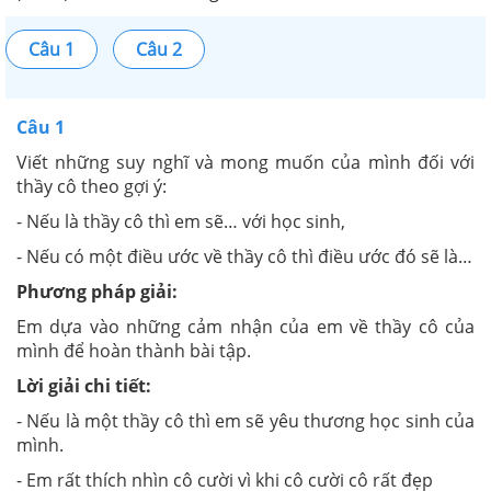
Câu 1
Câu 2
Câu 1
Viết những suy nghĩ và mong muốn của mình đối với
thầy cô theo gợi ý:
- Nếu là thầy cô thì em sẽ… với học sinh,
- Nếu có một điều ước về thầy cô thì điều ước đó sẽ là…
Phương pháp giải:
Em dựa vào những cảm nhận của em về thầy cô của
mình để hoàn thành bài tập.
Lời giải chi tiết:
- Nếu là một thầy cô thì em sẽ yêu thương học sinh của
mình.
- Em rất thích nhìn cô cười vì khi cô cười cô rất đẹp