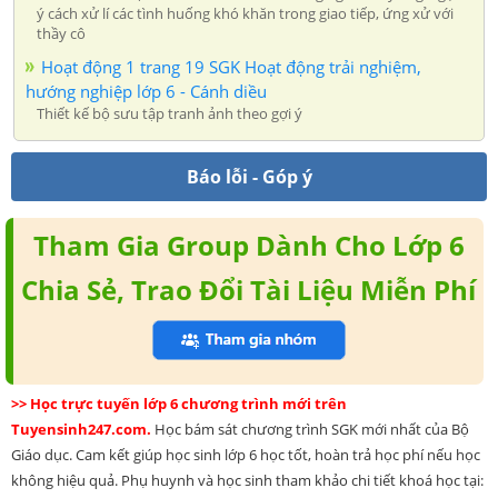
ý cách xử lí các tình huống khó khăn trong giao tiếp, ứng xử với
thầy cô
Hoạt động 1 trang 19 SGK Hoạt động trải nghiệm,
hướng nghiệp lớp 6 - Cánh diều
Thiết kế bộ sưu tập tranh ảnh theo gợi ý
Báo lỗi - Góp ý
Tham Gia Group Dành Cho Lớp 6
Chia Sẻ, Trao Đổi Tài Liệu Miễn Phí
>> Học trực tuyến lớp 6 chương trình mới trên
Tuyensinh247.com.
Học bám sát chương trình SGK mới nhất của Bộ
Giáo dục. Cam kết giúp học sinh lớp 6 học tốt, hoàn trả học phí nếu học
không hiệu quả. Phụ huynh và học sinh tham khảo chi tiết khoá học tại: