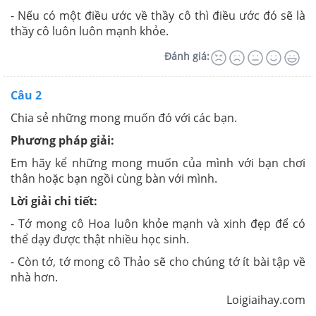
- Nếu có một điều ước về thầy cô thì điều ước đó sẽ là
thầy cô luôn luôn mạnh khỏe.
Đánh giá:
Câu 2
Chia sẻ những mong muốn đó với các bạn.
Phương pháp giải:
Em hãy kể những mong muốn của mình với bạn chơi
thân hoặc bạn ngồi cùng bàn với mình.
Lời giải chi tiết:
- Tớ mong cô Hoa luôn khỏe mạnh và xinh đẹp để có
thể dạy được thật nhiều học sinh.
- Còn tớ, tớ mong cô Thảo sẽ cho chúng tớ ít bài tập về
nhà hơn.
Loigiaihay.com