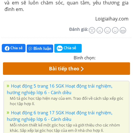
và em sẽ luôn chăm sóc, quan tâm, yêu thương gia
đình em.
Loigiaihay.com
Đánh giá:
Chia sẻ
Chia sẻ
Bình luận
Bình chọn:
Bài tiếp theo
Hoạt động 5 trang 16 SGK Hoạt động trải nghiệm,
hướng nghiệp lớp 6 - Cánh diều
Mô tả góc học tập hiện nay của em. Trao đổi về cách sắp xếp góc
học tập hợp lí.
Hoạt động 6 trang 17 SGK Hoạt động trải nghiệm,
hướng nghiệp lớp 6 - Cánh diều
Mỗi nhóm thiết kế một góc học tập và giới thiệu cho các nhóm
khác. Sắp xếp lại góc học tập của em ở nhà cho hợp lí.