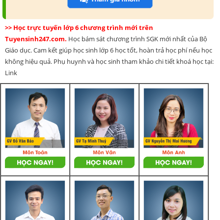
>> Học trực tuyến lớp 6 chương trình mới trên
Tuyensinh247.com.
Học bám sát chương trình SGK mới nhất của Bộ
Giáo dục. Cam kết giúp học sinh lớp 6 học tốt, hoàn trả học phí nếu học
không hiệu quả. Phụ huynh và học sinh tham khảo chi tiết khoá học tại:
Link