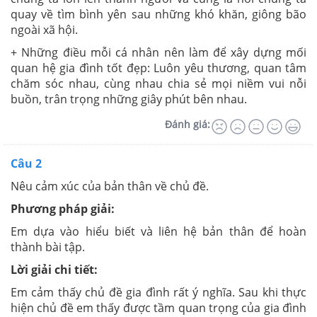
quay về tìm bình yên sau những khó khăn, giông bão
ngoài xã hội.
+ Những điều mỗi cá nhân nên làm để xây dựng mối
quan hệ gia đình tốt đẹp: Luôn yêu thương, quan tâm
chăm sóc nhau, cùng nhau chia sẻ mọi niềm vui nỗi
buồn, trân trọng những giây phút bên nhau.
Đánh giá:
Câu 2
Nêu cảm xúc của bản thân về chủ đề.
Phương pháp giải:
Em dựa vào hiểu biết và liên hệ bản thân để hoàn
thành bài tập.
Lời giải chi tiết:
Em cảm thấy chủ đề gia đình rất ý nghĩa. Sau khi thực
hiện chủ đề em thấy được tầm quan trọng của gia đình