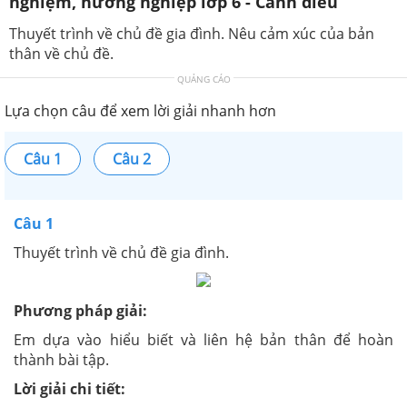
nghiệm, hướng nghiệp lớp 6 - Cánh diều
Thuyết trình về chủ đề gia đình. Nêu cảm xúc của bản
thân về chủ đề.
QUẢNG CÁO
Lựa chọn câu để xem lời giải nhanh hơn
Câu 1
Câu 2
Câu 1
Thuyết trình về chủ đề gia đình.
Phương pháp giải:
Em dựa vào hiểu biết và liên hệ bản thân để hoàn
thành bài tập.
Lời giải chi tiết: