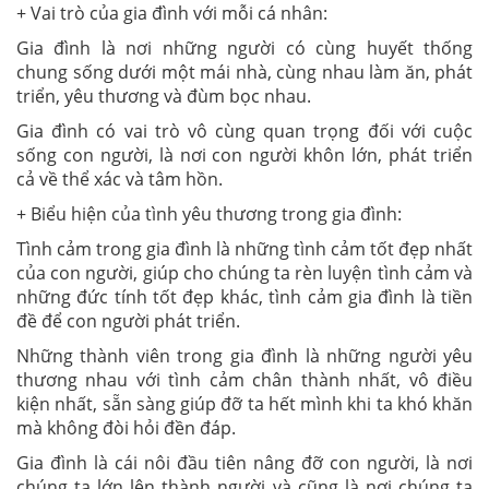
+ Vai trò của gia đình với mỗi cá nhân:
Gia đình là nơi những người có cùng huyết thống
chung sống dưới một mái nhà, cùng nhau làm ăn, phát
triển, yêu thương và đùm bọc nhau.
Gia đình có vai trò vô cùng quan trọng đối với cuộc
sống con người, là nơi con người khôn lớn, phát triển
cả về thể xác và tâm hồn.
+ Biểu hiện của tình yêu thương trong gia đình:
Tình cảm trong gia đình là những tình cảm tốt đẹp nhất
của con người, giúp cho chúng ta rèn luyện tình cảm và
những đức tính tốt đẹp khác, tình cảm gia đình là tiền
đề để con người phát triển.
Những thành viên trong gia đình là những người yêu
thương nhau với tình cảm chân thành nhất, vô điều
kiện nhất, sẵn sàng giúp đỡ ta hết mình khi ta khó khăn
mà không đòi hỏi đền đáp.
Gia đình là cái nôi đầu tiên nâng đỡ con người, là nơi
chúng ta lớn lên thành người và cũng là nơi chúng ta