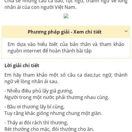
Chia sẻ những câu ca dao, tục ngữ, thành ngữ về lòng
nhân ái của con người Việt Nam.
Phương pháp giải - Xem chi tiết
Em dựa vào hiểu biết của bản thân và tham khảo
nguồn internet để hoàn thành bài tập
Lời giải chi tiết
Em hãy tham khảo một số câu ca dao,tục ngữ, thành
ngữ về lòng nhân ái sau.
- Nhiễu điều phủ lấy giá gương,
Người trong một nước phải thương nhau cùng.
- Bầu ơi thương lấy bí cùng,
Tuy rằng khác giống nhưng chung một giàn.
- Thấy ai đói rách thì thương,
Rét thường cho mặc, đói thường cho ăn.