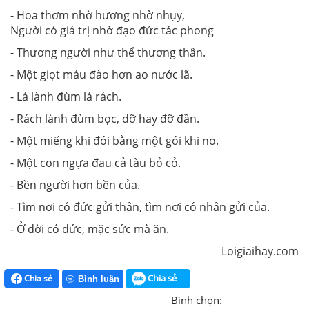
- Hoa thơm nhờ hương nhờ nhụy,
Người có giá trị nhờ đạo đức tác phong
- Thương người như thể thương thân.
- Một giọt máu đào hơn ao nước lã.
- Lá lành đùm lá rách.
- Rách lành đùm bọc, dỡ hay đỡ đần.
- Một miếng khi đói bằng một gói khi no.
- Một con ngựa đau cả tàu bỏ cỏ.
- Bền người hơn bền của.
- Tìm nơi có đức gửi thân, tìm nơi có nhân gửi của.
- Ở đời có đức, mặc sức mà ăn.
Loigiaihay.com
Chia sẻ
Chia sẻ
Bình luận
Bình chọn: