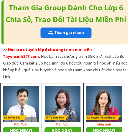
Tham Gia Group Dành Cho Lớp 6
Chia Sẻ, Trao Đổi Tài Liệu Miễn Phí
>> Học trực tuyến lớp 6 chương trình mới trên
Tuyensinh247.com.
Học bám sát chương trình SGK mới nhất của Bộ
Giáo dục. Cam kết giúp học sinh lớp 6 học tốt, hoàn trả học phí nếu học
không hiệu quả. Phụ huynh và học sinh tham khảo chi tiết khoá học tại:
Link