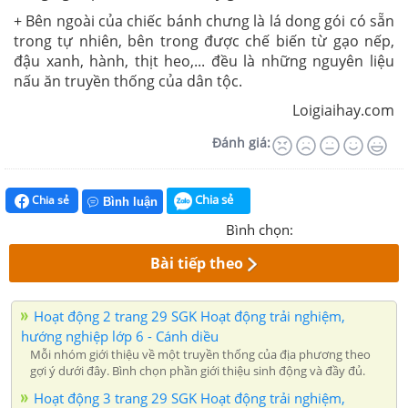
+ Bên ngoài của chiếc bánh chưng là lá dong gói có sẵn
trong tự nhiên, bên trong được chế biến từ gạo nếp,
đậu xanh, hành, thịt heo,... đều là những nguyên liệu
nấu ăn truyền thống của dân tộc.
Loigiaihay.com
Đánh giá:
Chia sẻ
Chia sẻ
Bình luận
Bình chọn:
Bài tiếp theo
Hoạt động 2 trang 29 SGK Hoạt động trải nghiệm,
hướng nghiệp lớp 6 - Cánh diều
Mỗi nhóm giới thiệu về một truyền thống của địa phương theo
gợi ý dưới đây. Bình chọn phần giới thiệu sinh động và đầy đủ.
Hoạt động 3 trang 29 SGK Hoạt động trải nghiệm,