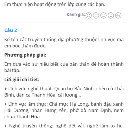
Em thực hiện hoạt động trên lớp cùng các bạn.
Đánh giá:
Câu 2
Kể tên các truyền thống địa phương thuộc lĩnh vực mà
em bốc thăm được.
Phương pháp giải:
Em dựa vào sự hiểu biết của bản thân để hoàn thành
bài tập.
Lời giải chi tiết:
+ Lĩnh vực nghệ thuật: Quan họ Bắc Ninh, chèo cô Thái
Bình, dân ca Thanh Hóa, cải lương...
+ Lĩnh vực ẩm thực: Chả mực Hạ Long, bánh đậu xanh
Hải Dương, nhãn Hưng Yên, phở bò Nam Định, nem
chua Thanh Hóa.
+ Nghề truyền thống: nghề dệt vải, nghề làm to he,