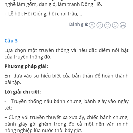
nghề làm gốm, đan giỏ, làm tranh Đông Hồ.
+ Lễ hội: Hội Gióng, hội chọi trâu,...
Đánh giá:
Câu 3
Lựa chọn một truyền thống và nêu đặc điểm nổi bật
của truyền thống đó.
Phương pháp giải:
Em dựa vào sự hiểu biết của bản thân để hoàn thành
bài tập.
Lời giải chi tiết:
- Truyền thống nấu bánh chưng, bánh giầy vào ngày
tết:
+ Cùng với truyền thuyết xa xưa ấy, chiếc bánh chưng,
bánh giầy gói ghém trong đó cả một nền văn minh
nông nghiệp lúa nước thời bấy giờ.