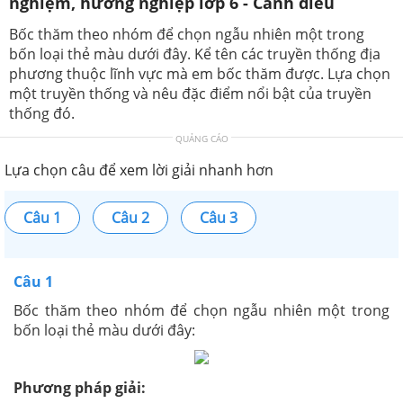
nghiệm, hướng nghiệp lớp 6 - Cánh diều
Bốc thăm theo nhóm để chọn ngẫu nhiên một trong
bốn loại thẻ màu dưới đây. Kể tên các truyền thống địa
phương thuộc lĩnh vực mà em bốc thăm được. Lựa chọn
một truyền thống và nêu đặc điểm nổi bật của truyền
thống đó.
QUẢNG CÁO
Lựa chọn câu để xem lời giải nhanh hơn
Câu 1
Câu 2
Câu 3
Câu 1
Bốc thăm theo nhóm để chọn ngẫu nhiên một trong
bốn loại thẻ màu dưới đây:
Phương pháp giải: