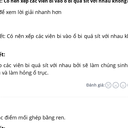
: Có nên xếp các viên bi vào ổ bi quá sít với nhau không?
để xem lời giải nhanh hơn
t: Có nên xếp các viên bi vào ổ bi quá sít với nhau 
ết:
 các viên bi quá sít với nhau bởi sẽ làm chúng sinh
 và làm hỏng ổ trục.
Đánh giá:
c điểm mối ghép bằng ren.