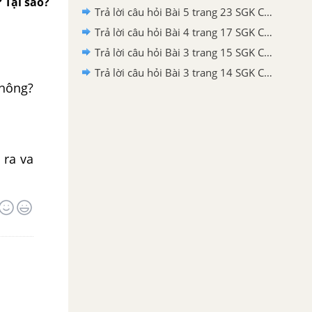
 Tại sao?
Trả lời câu hỏi Bài 5 trang 23 SGK Công nghệ 9 - Sửa chữa xe đạp
Trả lời câu hỏi Bài 4 trang 17 SGK Công nghệ 9 - Sửa chữa xe đạp
Trả lời câu hỏi Bài 3 trang 15 SGK Công nghệ 9 - Sửa chữa xe đạp
Trả lời câu hỏi Bài 3 trang 14 SGK Công nghệ 9 - Sửa chữa xe đạp
không?
 ra va