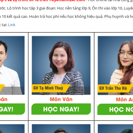
c. Lộ trình học tập 3 giai đoạn: Học nền tảng lớp 9, Ôn thi vào lớp 10, Luy
ớp 10 kết quả cao. Hoàn trả học phí nếu học không hiệu quả. Phụ huynh và 
 tại:
Link