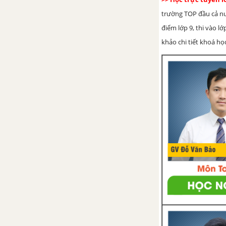
trường TOP đầu cả nướ
điểm lớp 9, thi vào l
khảo chi tiết khoá học