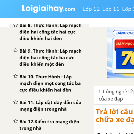
Bài 7. Thực Hành: Lắp mạch
Lớp 12
Lớp 11
Lớp 
điện đèn ống huỳnh quang
Bài 8. Thực Hành: Lắp mạch
điện hai công tắc hai cực
điều khiển hai đèn
Bài 9. Thực Hành: Lắp mạch
điện hai công tắc ba cực
điều khiển một đèn
Bài 10. Thực Hành : Lắp
mạch điện một công tắc ba
cực điều khiển hai đèn
Công nghệ lớp
của xe đạp
Bài 11. Lắp đặt dây dẫn của
mạng điện trong nhà
Trả lời câ
chữa xe đ
Bài 12.Kiểm tra mạng điện
trong nhà