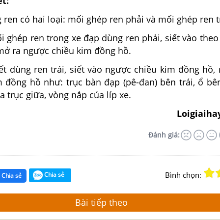
ết:
ren có hai loại: mối ghép ren phải và mối ghép ren tr
i ghép ren trong xe đạp dùng ren phải, siết vào theo
mở ra ngược chiều kim đồng hồ.
iết dùng ren trái, siết vào ngược chiều kim đồng hồ,
m đồng hồ như: trục bàn đạp (pê-đan) bên trái, ổ bê
a trục giữa, vòng nắp của líp xe.
Loigiaiha
Đánh giá:
Bình chọn:
Chia sẻ
Chia sẻ
Bài tiếp theo