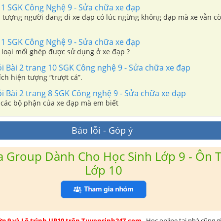
11 SGK Công Nghệ 9 - Sửa chữa xe đạp
ện tượng người đang đi xe đạp có lúc ngừng không đạp mà xe vẫn c
11 SGK Công Nghệ 9 - Sửa chữa xe đạp
 loại mối ghép được sử dụng ở xe đạp ?
ỏi Bài 2 trang 10 SGK Công nghệ 9 - Sửa chữa xe đạp
ích hiện tượng “trượt cá”.
ỏi Bài 2 trang 8 SGK Công nghệ 9 - Sửa chữa xe đạp
 các bộ phận của xe đạp mà em biết
Báo lỗi - Góp ý
 Group Dành Cho Học Sinh Lớp 9 - Ôn T
Lớp 10
lớp 9 và Lộ trình UP10 trên Tuyensinh247.com
. Học online tại nhà cũng g