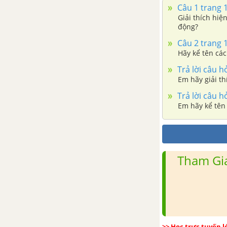
Câu 1 trang 
Giải thích hi
động?
Câu 2 trang 
Hãy kể tên các
Trả lời câu h
Em hãy giải th
Trả lời câu h
Em hãy kể tên
Tham Gia
>> Học trực tuyến 