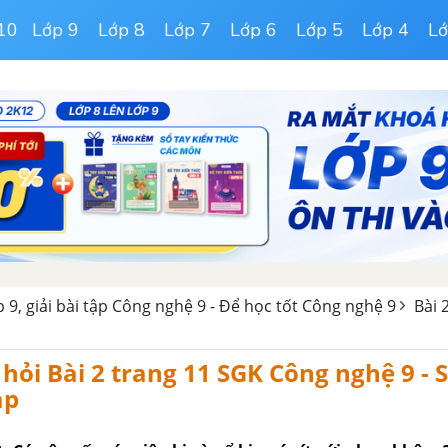
10
Lớp 9
Lớp 8
Lớp 7
Lớp 6
Lớp 5
Lớp 4
Lớ
 9, giải bài tập Công nghệ 9 - Để học tốt Công nghệ 9
Bài 
u hỏi Bài 2 trang 11 SGK Công nghệ 9 - 
ạp