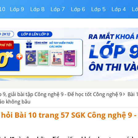
10
Lớp 9
Lớp 8
Lớp 7
Lớp 6
Lớp 5
Lớp 4
Lớ
 9, giải bài tập Công nghệ 9 - Để học tốt Công nghệ 9
Bài 
 áo không bâu
u hỏi Bài 10 trang 57 SGK Công nghệ 9 -