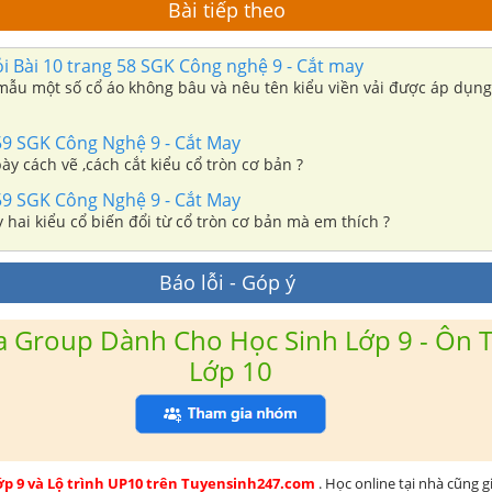
Bài tiếp theo
ỏi Bài 10 trang 58 SGK Công nghệ 9 - Cắt may
mẫu một số cổ áo không bâu và nêu tên kiểu viền vải được áp dụn
59 SGK Công Nghệ 9 - Cắt May
ày cách vẽ ,cách cắt kiểu cổ tròn cơ bản ?
59 SGK Công Nghệ 9 - Cắt May
y hai kiểu cổ biến đổi từ cổ tròn cơ bản mà em thích ?
Báo lỗi - Góp ý
 Group Dành Cho Học Sinh Lớp 9 - Ôn T
Lớp 10
lớp 9 và Lộ trình UP10 trên Tuyensinh247.com
. Học online tại nhà cũng g