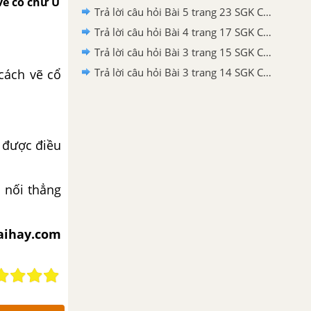
vẽ cổ chữ U
Trả lời câu hỏi Bài 5 trang 23 SGK Công nghệ 9 - Sửa chữa xe đạp
Trả lời câu hỏi Bài 4 trang 17 SGK Công nghệ 9 - Sửa chữa xe đạp
Trả lời câu hỏi Bài 3 trang 15 SGK Công nghệ 9 - Sửa chữa xe đạp
Trả lời câu hỏi Bài 3 trang 14 SGK Công nghệ 9 - Sửa chữa xe đạp
cách vẽ cổ
, được điều
 nối thẳng
iaihay.com