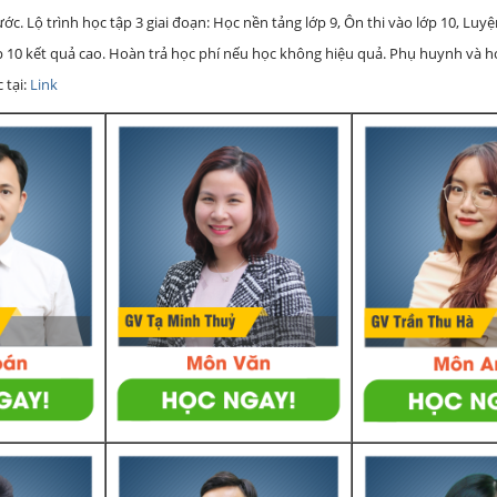
c. Lộ trình học tập 3 giai đoạn: Học nền tảng lớp 9, Ôn thi vào lớp 10, Luy
ớp 10 kết quả cao. Hoàn trả học phí nếu học không hiệu quả. Phụ huynh và 
 tại:
Link