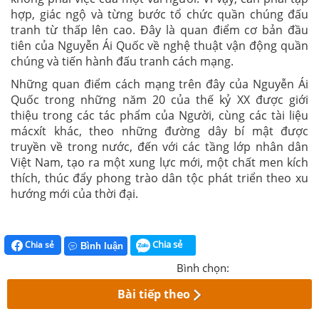
hợp, giác ngộ và từng bước tổ chức quần chúng đấu
tranh từ thấp lên cao. Đây là quan điểm cơ bản đầu
tiên của Nguyễn Ái Quốc về nghệ thuật vận động quần
chúng và tiến hành đấu tranh cách mạng.
Những quan điểm cách mạng trên đây của Nguyễn Ái
Quốc trong những năm 20 của thế kỷ XX được giới
thiệu trong các tác phẩm của Người, cùng các tài liệu
mácxít khác, theo những đường dây bí mật được
truyền về trong nước, đến với các tầng lớp nhân dân
Việt Nam, tạo ra một xung lực mới, một chất men kích
thích, thúc đẩy phong trào dân tộc phát triển theo xu
hướng mới của thời đại.
Chia sẻ
Chia sẻ
Bình luận
Bình chọn:
Bài tiếp theo