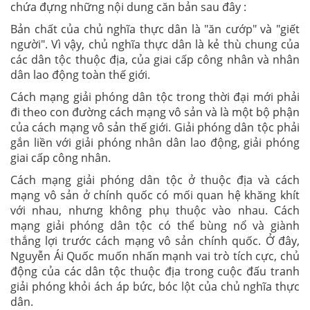
chứa đựng những nội dung căn bản sau đây :
Bản chất của chủ nghĩa thực dân là "ăn cướp" và "giết
người". Vì vậy, chủ nghĩa thực dân là kẻ thù chung của
các dân tộc thuộc địa, của giai cấp công nhân và nhân
dân lao động toàn thế giới.
Cách mạng giải phóng dân tộc trong thời đại mới phải
đi theo con đường cách mạng vô sản và là một bộ phận
của cách mạng vô sản thế giới. Giải phóng dân tộc phải
gắn liền với giải phóng nhân dân lao động, giải phóng
giai cấp công nhân.
Cách mạng giải phóng dân tộc ở thuộc địa và cách
mạng vô sản ở chính quốc có mối quan hệ khăng khít
với nhau, nhưng không phụ thuộc vào nhau. Cách
mạng giải phóng dân tộc có thể bùng nổ và giành
thắng lợi trước cách mạng vô sản chính quốc. Ở đây,
Nguyễn Ái Quốc muốn nhấn mạnh vai trò tích cực, chủ
động của các dân tộc thuộc địa trong cuộc đấu tranh
giải phóng khỏi ách áp bức, bóc lột của chủ nghĩa thực
dân.