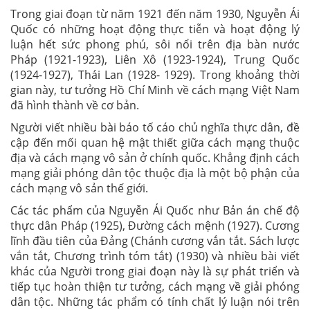
Trong giai đoạn từ năm 1921 đến năm 1930, Nguyễn Ái
Quốc có những hoạt động thực tiễn và hoạt động lý
luận hết sức phong phú, sôi nổi trên địa bàn nước
Pháp (1921-1923), Liên Xô (1923-1924), Trung Quốc
(1924-1927), Thái Lan (1928- 1929). Trong khoảng thời
gian này, tư tưởng Hồ Chí Minh về cách mạng Việt Nam
đã hình thành về cơ bản.
Người viết nhiều bài báo tố cáo chủ nghĩa thực dân, đề
cập đến mối quan hệ mật thiết giữa cách mạng thuộc
địa và cách mạng vô sản ở chính quốc. Khẳng định cách
mạng giải phóng dân tộc thuộc địa là một bộ phận của
cách mạng vô sản thế giới.
Các tác phẩm của Nguyễn Ái Quốc như Bản án chế độ
thực dân Pháp (1925), Đường cách mệnh (1927). Cương
lĩnh đầu tiên của Đảng (Chánh cương vắn tắt. Sách lược
vắn tắt, Chương trình tóm tắt) (1930) và nhiều bài viết
khác của Người trong giai đoạn này là sự phát triển và
tiếp tục hoàn thiện tư tưởng, cách mạng về giải phóng
dân tộc. Những tác phẩm có tính chất lý luận nói trên