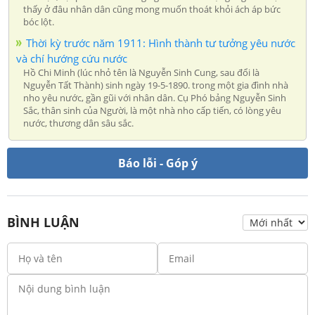
thấy ở đâu nhân dân cũng mong muốn thoát khỏi ách áp bức
bóc lột.
Thời kỳ trước năm 1911: Hình thành tư tưởng yêu nước
và chí hướng cứu nước
Hồ Chi Minh (lúc nhỏ tên là Nguyễn Sinh Cung, sau đổi là
Nguyễn Tất Thành) sinh ngày 19-5-1890. trong một gia đình nhà
nho yêu nước, gần gũi với nhân dân. Cụ Phó bảng Nguyễn Sinh
Sắc, thân sinh của Người, là một nhà nho cấp tiến, có lòng yêu
nước, thương dân sâu sắc.
Báo lỗi - Góp ý
BÌNH LUẬN