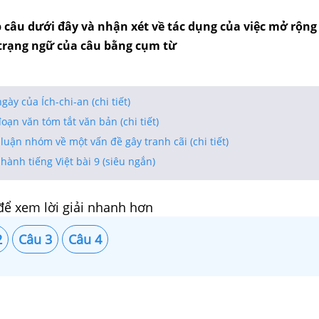
p câu dưới đây và nhận xét về tác dụng của việc mở rộng
trạng ngữ của câu bằng cụm từ
gày của Ích-chi-an (chi tiết)
đoạn văn tóm tắt văn bản (chi tiết)
luận nhóm về một vấn đề gây tranh cãi (chi tiết)
 hành tiếng Việt bài 9 (siêu ngắn)
để xem lời giải nhanh hơn
2
Câu 3
Câu 4