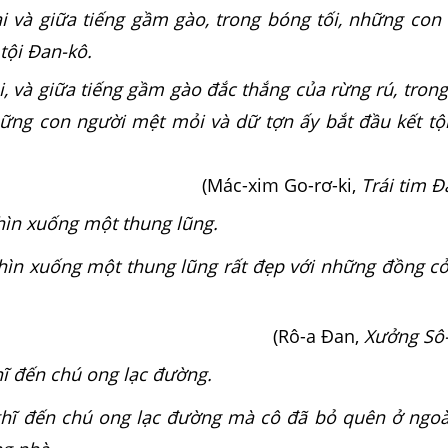
ại và giữa tiếng gầm gào, trong bóng tối, những con
 tội Đan-kô.
i, và giữa tiếng gầm gào đắc thắng của rừng rú, tron
những con người mệt mỏi và dữ tợn ấy bắt đầu kết tộ
(Mác-xim Go-rơ-ki,
Trái tim 
hìn xuống một thung lũng.
hìn xuống một thung lũng rất đẹp với những đồng c
(Rô-a Đan,
Xưởng Sô
hĩ đến chú ong lạc đường.
ghĩ đến chú ong lạc đường mà cô đã bỏ quên ở ngoà