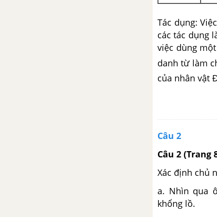
Tác dụng: Việ
các tác dụng l
việc dùng mộ
danh từ làm c
của nhân vật 
Câu 2
Câu 2 (Trang 
Xác định chủ n
a. Nhìn qua 
khổng lồ.