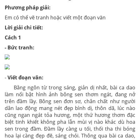
Phương pháp giải:
Em có thể vẽ tranh hoặc viết một đoạn văn
Lời giải chi tiết:
Cách 1
- Bức tranh:
-
Viết đoạn văn:
Bằng ngôn từ trong sáng, giản dị nhất, bài ca dao
làm nổi bật hình ảnh bông sen thơm ngát, đang nở
trên đầm lầy. Bông sen đơn sơ, chân chất như người
dân lao động mang nét đẹp bình dị, thôn dã, lúc nào
cũng ngan ngát tỏa hương, một thứ hương thơm đặc
biệt tinh khiết không pha lẫn mùi vị nào khác dù hoa
sen trong đầm. Đầm lầy càng u tối, thối tha thi bóng
hoa lại càng đẹp đẽ, sáng chói. Thông qua bài ca dao,