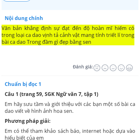
Nội dung chính
Văn bản khẳng định sự đạt đến độ hoàn mĩ hiếm có
trong loại ca dao vịnh tả cảnh vật mang tính triết lí trong
bài ca dao Trong đầm gì đẹp bằng sen
Đánh giá:
Chuẩn bị đọc 1
Câu 1 (trang 59, SGK Ngữ văn 7, tập 1)
Em hãy sưu tầm và giới thiệu với các bạn một số bài ca
dao viết về hình ảnh hoa sen.
Phương pháp giải:
Em có thể tham khảo sách báo, internet hoặc dựa vào
hiểu biết của em