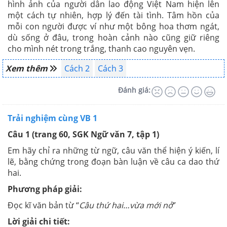
hình ảnh của người dân lao động Việt Nam hiện lên
một cách tự nhiên, hợp lý đến tài tình. Tâm hồn của
mỗi con người được ví như một bông hoa thơm ngát,
dù sống ở đâu, trong hoàn cảnh nào cũng giữ riêng
cho mình nét trong trắng, thanh cao nguyên vẹn.
Xem thêm
Cách 2
Cách 3
Đánh giá:
Trải nghiệm cùng VB 1
Câu 1 (trang 60, SGK Ngữ văn 7, tập 1)
Em hãy chỉ ra những từ ngữ, câu văn thể hiện ý kiến, lí
lẽ, bằng chứng trong đoạn bàn luận về câu ca dao thứ
hai.
Phương pháp giải:
Đọc kĩ văn bản từ “
Câu thứ hai…vừa mới nở
”
Lời giải chi tiết: