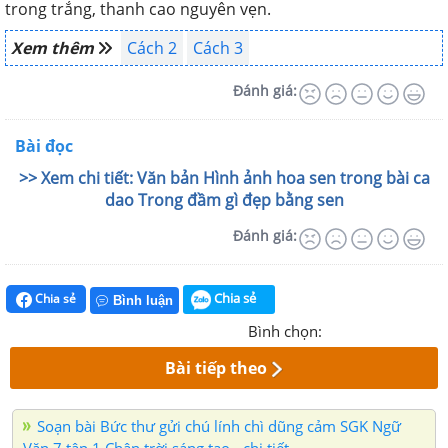
trong trắng, thanh cao nguyên vẹn.
Xem thêm
Cách 2
Cách 3
Đánh giá:
Bài đọc
>> Xem chi tiết: Văn bản Hình ảnh hoa sen trong bài ca
dao Trong đầm gì đẹp bằng sen
Đánh giá:
Chia sẻ
Chia sẻ
Bình luận
Bình chọn:
Bài tiếp theo
Soạn bài Bức thư gửi chú lính chì dũng cảm SGK Ngữ
Văn 7 tập 1 Chân trời sáng tạo - chi tiết