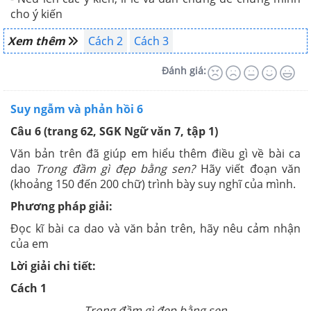
cho ý kiến
Xem thêm
Cách 2
Cách 3
Đánh giá:
Suy ngẫm và phản hồi 6
Câu 6 (trang 62, SGK Ngữ văn 7, tập 1)
Văn bản trên đã giúp em hiểu thêm điều gì về bài ca
dao
Trong đầm gì đẹp bằng sen?
Hãy viết đoạn văn
(khoảng 150 đến 200 chữ) trình bày suy nghĩ của mình.
Phương pháp giải:
Đọc kĩ bài ca dao và văn bản trên, hãy nêu cảm nhận
của em
Lời giải chi tiết:
Cách 1
Trong đầm gì đẹp bằng sen