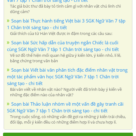
Tác giả bức thư đã bày tỏ tình cảm gì với nhân vật chú lính chì
dũng cảm?
Soạn bài Thực hành tiếng Việt bài 3 SGK Ngữ Văn 7 tập
1 Chân trời sáng tạo - chi tiết
Giải thích của từ Hán Việt được in đậm trong các câu sau:
Soạn bài Sức hấp dẫn của truyện ngắn Chiếc lá cuối
cùng SGK Ngữ Văn 7 tập 1 Chân trời sáng tạo - chi tiết
Vẽ sơ đồ thể hiện mối quan hệ giữa ý kiến lớn, ý kiến nhỏ, lí lẽ,
bằng chứng trong văn bản
Soạn bài Viết bài văn phân tích đặc điểm nhân vật trong
một tác phẩm văn học SGK Ngữ Văn 7 tập 1 Chân trời
sáng tạo - chi tiết
Bài văn viết về nhân vật nào? Người viết đã trình bày ý kiến về
những đặc điểm nào của nhân vật?
Soạn bài Thảo luận nhóm về một vấn đề gây tranh cãi
SGK Ngữ Văn 7 tập 1 Chân trời sáng tạo - chi tiết
Trong cuộc sống, có những vấn đề gợi ra những ý kiến trái chiều,
đối lập, mỗi ý kiến đều có những điểm hợp lí và chưa hợp lí.