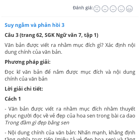
Đánh giá:
Suy ngẫm và phản hồi 3
Câu 3 (trang 62, SGK Ngữ văn 7, tập 1)
Văn bản được viết ra nhằm mục đích gì? Xác định nội
dung chính của văn bản.
Phương pháp giải:
Đọc kĩ văn bản để nắm được mục đích và nội dung
chính của văn bản
Lời giải chi tiết:
Cách 1
- Văn bản được viết ra nhằm mục đích nhằm thuyết
phục người đọc về vẻ đẹp của hoa sen trong bài ca dao
Trong đầm gì đẹp bằng sen
- Nội dung chính của văn bản: Nhấn mạnh, khẳng định
tầng nghĩa trực tiếp (miêu tả vẻ đẹp hoa sen) và tầng