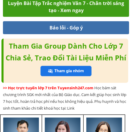
Luyện Bài Tập Trắc nghiệm Văn 7 - Chân trời sáng
tạo - Xem ngay
Báo lỗi - Góp ý
Tham Gia Group Dành Cho Lớp 7
Chia Sẻ, Trao Đổi Tài Liệu Miễn Phí
>> Học trực tuyến lớp 7 trên Tuyensinh247.com
Học bám sát
chương trình SGK mới nhất của Bộ Giáo dục. Cam kết giúp học sinh lớp
7 học tốt, hoàn trả học phí nếu học không hiệu quả. Phụ huynh và học
sinh tham khảo chi tiết khoá học tại: Link