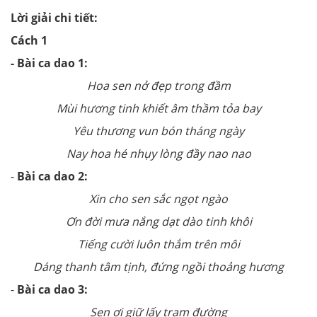
Lời giải chi tiết:
Cách 1
- Bài ca dao 1:
Hoa sen nở đẹp trong đầm
Mùi hương tinh khiết âm thầm tỏa bay
Yêu thương vun bón tháng ngày
Nay hoa hé nhụy lòng đầy nao nao
-
Bài ca dao 2:
Xin cho sen sắc ngọt ngào
Ơn đời mưa nắng dạt dào tinh khôi
Tiếng cười luôn thắm trên môi
Dáng thanh tâm tịnh, đứng ngồi thoảng hương
-
Bài ca dao 3:
Sen ơi giữ lấy tram đường