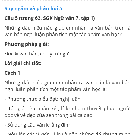
Suy ngẫm và phản hồi 5
Câu 5 (trang 62, SGK Ngữ văn 7, tập 1)
Những dấu hiệu nào giúp em nhận ra văn bản trên là
văn bản nghị luận phân tích một tác phẩm văn học?
Phương pháp giải:
Đọc kĩ văn bản, chú ý từ ngữ
Lời giải chi tiết:
Cách 1
Những dấu hiệu giúp em nhận ra văn bản là văn bản
nghị luận phân tích một tác phẩm văn học là:
- Phương thức biểu đạt: nghị luận
- Tác giả nêu nhận xét, lí lẽ nhằm thuyết phục người
đọc về vẻ đẹp của sen trong bài ca dao
- Sử dụng câu văn khẳng định
- Nêu lên các ý kiến, lí lẽ và dẫn chứng để chứng minh