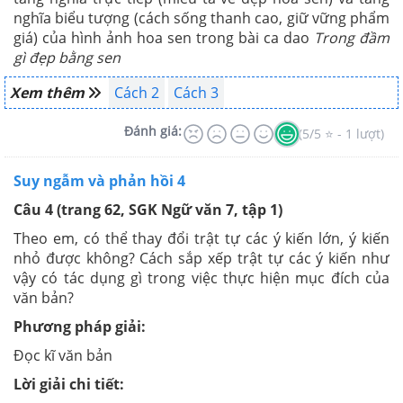
nghĩa biểu tượng (cách sống thanh cao, giữ vững phẩm
giá) của hình ảnh hoa sen trong bài ca dao
Trong đầm
gì đẹp bằng sen
Xem thêm
Cách 2
Cách 3
Đánh giá:
(5/5 ⭐ - 1 lượt)
Suy ngẫm và phản hồi 4
Câu 4 (trang 62, SGK Ngữ văn 7, tập 1)
Theo em, có thể thay đổi trật tự các ý kiến lớn, ý kiến
nhỏ được không? Cách sắp xếp trật tự các ý kiến như
vậy có tác dụng gì trong việc thực hiện mục đích của
văn bản?
Phương pháp giải:
Đọc kĩ văn bản
Lời giải chi tiết: