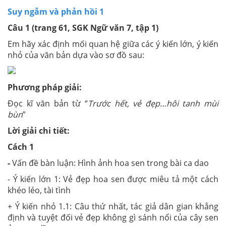
Suy ngẫm và phản hồi 1
Câu 1 (trang 61, SGK Ngữ văn 7, tập 1)
Em hãy xác định mối quan hệ giữa các ý kiến lớn, ý kiến
nhỏ của văn bản dựa vào sơ đồ sau:
Phương pháp giải:
Đọc kĩ văn bản từ “
Trước hết, vẻ đẹp…hôi tanh mùi
bùn
”
Lời giải chi tiết:
Cách 1
-
Vấn đề bàn luận: Hình ảnh hoa sen trong bài ca dao
- Ý kiến lớn 1: Vẻ đẹp hoa sen được miêu tả một cách
khéo léo, tài tình
+ Ý kiến nhỏ 1.1: Câu thứ nhất, tác giả dân gian khẳng
định và tuyệt đối vẻ đẹp không gì sánh nổi của cây sen