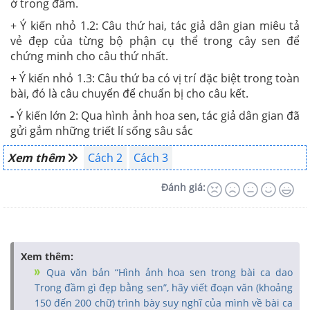
ở trong đầm.
+ Ý kiến nhỏ 1.2: Câu thứ hai, tác giả dân gian miêu tả
vẻ đẹp của từng bộ phận cụ thể trong cây sen để
chứng minh cho câu thứ nhất.
+ Ý kiến nhỏ 1.3: Câu thứ ba có vị trí đặc biệt trong toàn
bài, đó là câu chuyển để chuẩn bị cho câu kết.
-
Ý kiến lớn 2: Qua hình ảnh hoa sen, tác giả dân gian đã
gửi gắm những triết lí sống sâu sắc
Xem thêm
Cách 2
Cách 3
Đánh giá:
Xem thêm:
Qua văn bản “Hình ảnh hoa sen trong bài ca dao
Trong đầm gì đẹp bằng sen”, hãy viết đoạn văn (khoảng
150 đến 200 chữ) trình bày suy nghĩ của mình về bài ca