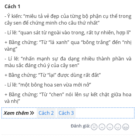
Cách 1
- Ý kiến: “miêu tả vẻ đẹp của từng bộ phận cụ thể trong
cây sen để chứng minh cho câu thứ nhất”
- Lí lẽ: “quan sát từ ngoài vào trong, rất tự nhiên, hợp lí”
+ Bằng chứng: “Từ “lá xanh” qua “bông trắng” đến “nhị
vàng”
- Lí lẽ: “nhấn mạnh sự đa dạng nhiều thành phần và
màu sắc đáng chú ý của cây sen”
+ Bằng chứng: “Từ “lại” được dùng rất đắt”
- Lí lẽ: “một bông hoa sen vừa mới nở”
+ Bằng chứng: “Từ “chen” nói lên sự kết chặt giữa hoa
và nhị”
Xem thêm
Cách 2
Cách 3
Đánh giá: