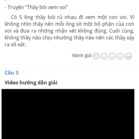
- Truyện “Thầy bói xem voi”
Có 5 ông thầy bói rủ nhau đi xem một con voi. Vì
không nhìn thấy nên mỗi ông sờ một bộ phận của con
voi và đưa ra những nhận xét không đúng. Cuối cùng,
không thầy nào chịu nhường thầy nào nên các thầy xảy
ra xô xát.
Đánh giá:
Câu 3
Video hướng dẫn giải