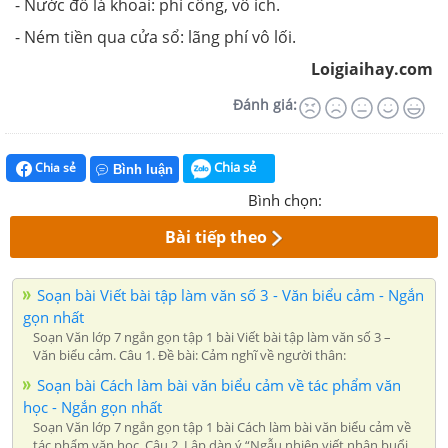
- Nước đổ lá khoai: phí công, vô ích.
- Ném tiền qua cửa sổ: lãng phí vô lối.
Loigiaihay.com
Đánh giá:
Chia sẻ
Chia sẻ
Bình luận
Bình chọn:
Bài tiếp theo
Soạn bài Viết bài tập làm văn số 3 - Văn biểu cảm - Ngắn
gọn nhất
Soạn Văn lớp 7 ngắn gọn tập 1 bài Viết bài tập làm văn số 3 –
Văn biểu cảm. Câu 1. Đề bài: Cảm nghĩ về người thân:
Soạn bài Cách làm bài văn biểu cảm về tác phẩm văn
học - Ngắn gọn nhất
Soạn Văn lớp 7 ngắn gọn tập 1 bài Cách làm bài văn biểu cảm về
tác phẩm văn học. Câu 2. Lập dàn ý “Ngẫu nhiên viết nhân buổi