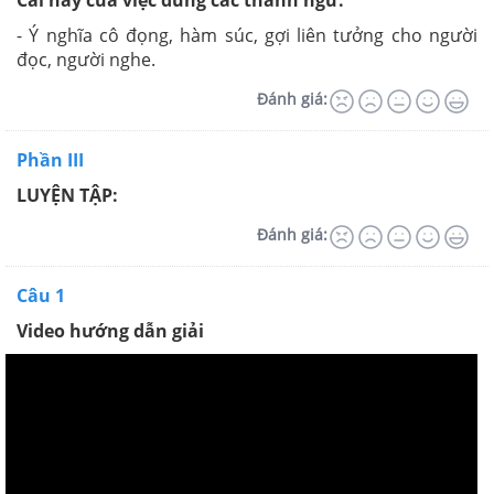
- Ý nghĩa cô đọng, hàm súc, gợi liên tưởng cho người
đọc, người nghe.
Đánh giá:
Phần III
LUYỆN TẬP:
Đánh giá:
Câu 1
Video hướng dẫn giải