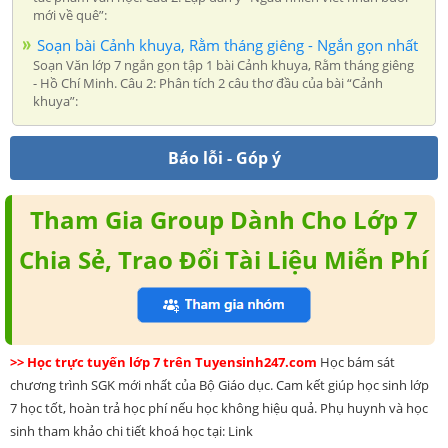
mới về quê”:
Soạn bài Cảnh khuya, Rằm tháng giêng - Ngắn gọn nhất
Soạn Văn lớp 7 ngắn gọn tập 1 bài Cảnh khuya, Rằm tháng giêng
- Hồ Chí Minh. Câu 2: Phân tích 2 câu thơ đầu của bài “Cảnh
khuya”:
Báo lỗi - Góp ý
Tham Gia Group Dành Cho Lớp 7
Chia Sẻ, Trao Đổi Tài Liệu Miễn Phí
>> Học trực tuyến lớp 7 trên Tuyensinh247.com
Học bám sát
chương trình SGK mới nhất của Bộ Giáo dục. Cam kết giúp học sinh lớp
7 học tốt, hoàn trả học phí nếu học không hiệu quả. Phụ huynh và học
sinh tham khảo chi tiết khoá học tại: Link