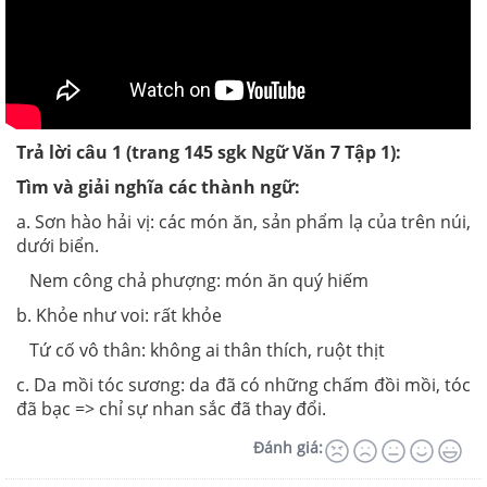
Trả lời câu 1 (trang 145 sgk Ngữ Văn 7 Tập 1):
Tìm và giải nghĩa các thành ngữ:
a. Sơn hào hải vị: các món ăn, sản phẩm lạ của trên núi,
dưới biển.
Nem công chả phượng: món ăn quý hiếm
b. Khỏe như voi: rất khỏe
Tứ cố vô thân: không ai thân thích, ruột thịt
c. Da mồi tóc sương: da đã có những chấm đồi mồi, tóc
đã bạc => chỉ sự nhan sắc đã thay đổi.
Đánh giá: