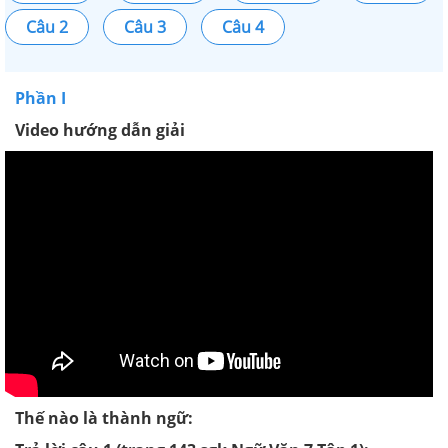
Câu 2
Câu 3
Câu 4
Phần I
Video hướng dẫn giải
Thế nào là thành ngữ: