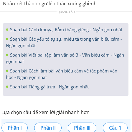
Nhận xét thành ngữ lên thác xuống ghềnh:
QUẢNG CÁO
Soạn bài Cảnh khuya, Rằm tháng giêng - Ngắn gọn nhất
Soạn bài Các yếu tố tự sự, miêu tả trong văn biểu cảm -
Ngắn gọn nhất
Soạn bài Viết bài tập làm văn số 3 - Văn biểu cảm - Ngắn
gọn nhất
Soạn bài Cách làm bài văn biểu cảm về tác phẩm văn
học - Ngắn gọn nhất
Soạn bài Tiếng gà trưa - Ngắn gọn nhất
Lựa chọn câu để xem lời giải nhanh hơn
Phần I
Phần II
Phần III
Câu 1