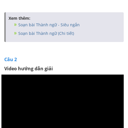
Xem thêm:
Soạn bài Thành ngữ - Siêu ngắn
Soạn bài Thành ngữ (Chi tiết)
Câu 2
Video hướng dẫn giải