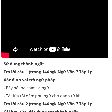
Sử dụng thành ngữ:
Trả lời câu 1 (trang 144 sgk Ngữ Văn 7 Tập 1):
Xác định vai trò ngữ pháp:
- Bảy nổi ba chìm: vị ngữ
- Tắt lửa tối đèn: phụ ngữ cho danh từ khi.
Trả lời câu 2 (trang 144 sgk Ngữ Văn 7 Tập 1):
Cái hay của việc dùng các thành ngữ: