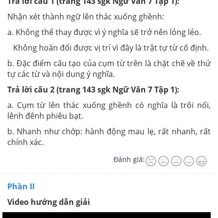
Trả lời câu 1 (trang 143 sgk Ngữ Văn 7 Tập 1):
Nhận xét thành ngữ lên thác xuống ghềnh:
a. Không thể thay được vì ý nghĩa sẽ trở nên lỏng lẻo.
Không hoán đổi được vị trí vì đây là trật tự từ cố định.
b. Đặc điểm cấu tạo của cụm từ trên là chặt chẽ về thứ
tự các từ và nội dung ý nghĩa.
Trả lời câu 2 (trang 143 sgk Ngữ Văn 7 Tập 1):
a. Cụm từ lên thác xuống ghềnh có nghĩa là trôi nổi,
lênh đênh phiêu bạt.
b. Nhanh như chớp: hành động mau lẹ, rất nhanh, rất
chính xác.
Đánh giá:
Phần II
Video hướng dẫn giải