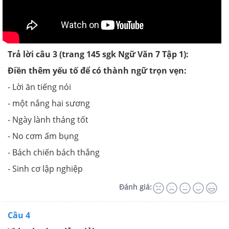
Trả lời câu 3 (trang 145 sgk Ngữ Văn 7 Tập 1):
Điền thêm yếu tố để có thành ngữ trọn vẹn:
- Lời ăn tiếng nói
- một nắng hai sương
- Ngày lành tháng tốt
- No cơm ấm bụng
- Bách chiến bách thắng
- Sinh cơ lập nghiệp
Đánh giá:
Câu 4