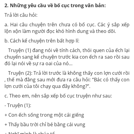
2. Những yêu cầu về bố cục trong văn bản:
Trả lời câu hỏi:
a. Hai câu chuyện trên chưa có bố cục. Các ý sắp xếp
lộn xộn làm người đọc khó hình dung và theo dõi.
b. Cách kể chuyện trên bất hợp lí:
Truyện (1) đang nói về tính cách, thói quen của ếch lại
chuyển sang kể chuyện trước kia con ếch ra sao rồi sau
đó lại nói về sự ra oai của nó…
Truyện (2): Trả lời trước là không thấy con lợn cưới rồi
, thế mà đằng sau mới đưa ra câu hỏi: “Bác có thấy con
lợn cưới của tôi chạy qua đây không?”.
c. Theo em, nên sắp xếp bố cục truyện như sau:
- Truyện (1):
+ Con ếch sống trong một cái giếng
+ Thấy bầu trời chỉ bé bằng cái vung