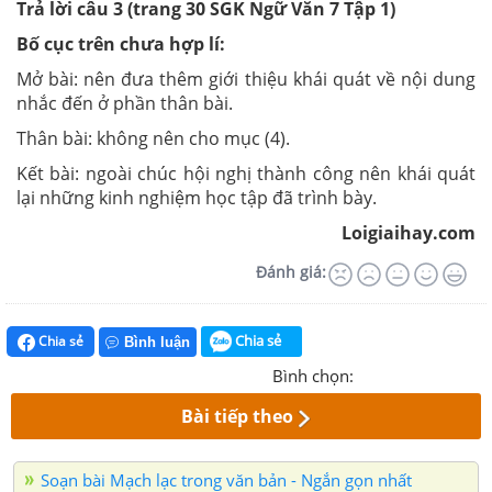
Trả lời câu 3 (trang 30
SGK
Ngữ Văn 7 Tập 1)
Bố cục trên chưa hợp lí:
Mở bài: nên đưa thêm giới thiệu khái quát về nội dung
nhắc đến ở phần thân bài.
Thân bài: không nên cho mục (4).
Kết bài: ngoài chúc hội nghị thành công nên khái quát
lại những kinh nghiệm học tập đã trình bày.
Loigiaihay.com
Đánh giá:
Chia sẻ
Chia sẻ
Bình luận
Bình chọn:
Bài tiếp theo
Soạn bài Mạch lạc trong văn bản - Ngắn gọn nhất