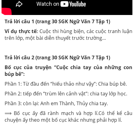
Trả lời câu 1 (trang 30
SGK
Ngữ Văn 7 Tập 1)
Ví dụ thực tế:
Cuộc thi hùng biện, các cuộc tranh luận
trên lớp, một bài diễn thuyết trước trường…
Trả lời câu 2 (trang 30
SGK
Ngữ Văn 7 Tập 1)
Bố cục của truyện “Cuộc chia tay của những con
búp bê”:
Phần 1: Từ đầu đến “hiếu thảo như vậy”: Chia búp bê.
Phần 2: tiếp đến “trùm lên cảnh vật”: chia tay lớp học.
Phần 3: còn lại: Anh em Thành, Thủy chia tay.
⟹ Bố cục ấy đã rành mạch và hợp lí.Có thể kể câu
chuyện ấy theo một bố cục khác nhưng phải hợp lí.