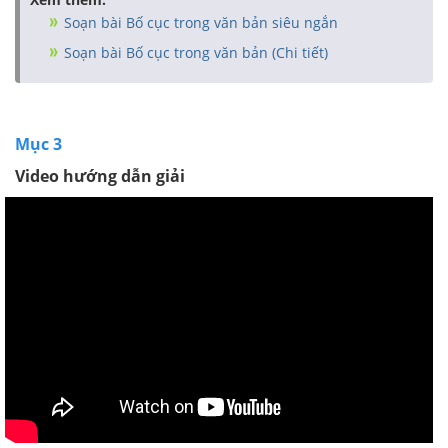
Soạn bài Bố cục trong văn bản siêu ngắn
Soạn bài Bố cục trong văn bản (Chi tiết)
Mục 3
Video hướng dẫn giải