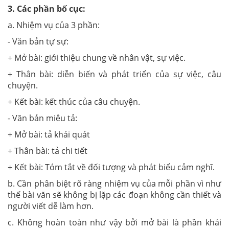
3. Các phần bố cục:
a. Nhiệm vụ của 3 phần:
- Văn bản tự sự:
+ Mở bài: giới thiệu chung về nhân vật, sự việc.
+ Thân bài: diễn biến và phát triển của sự việc, câu
chuyện.
+ Kết bài: kết thúc của câu chuyện.
- Văn bản miêu tả:
+ Mở bài: tả khái quát
+ Thân bài: tả chi tiết
+ Kết bài: Tóm tắt về đối tượng và phát biểu cảm nghĩ.
b. Cần phân biệt rõ ràng nhiệm vụ của mỗi phần vì như
thế bài văn sẽ không bị lặp các đoạn không cần thiết và
người viết dễ làm hơn.
c. Không hoàn toàn như vậy bởi mở bài là phần khái