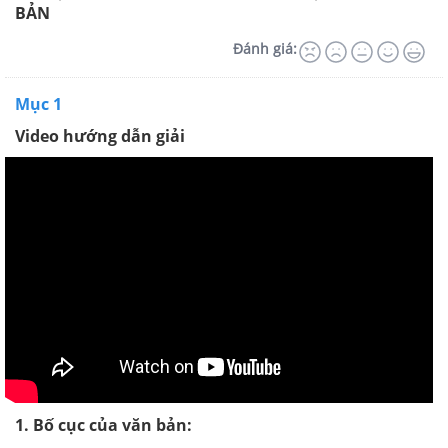
BẢN
Đánh giá:
Mục 1
Video hướng dẫn giải
1. Bố cục của văn bản: