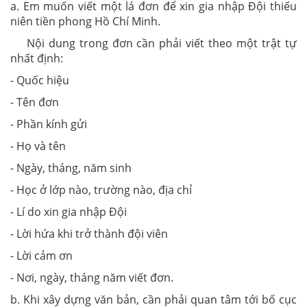
a. Em muốn viết một lá đơn để xin gia nhập Đội thiếu
niên tiền phong Hồ Chí Minh.
Nội dung trong đơn cần phải viết theo một trật tự
nhất định:
- Quốc hiệu
- Tên đơn
- Phần kính gửi
- Họ và tên
- Ngày, tháng, năm sinh
- Học ở lớp nào, trường nào, địa chỉ
- Lí do xin gia nhập Đội
- Lời hứa khi trở thành đội viên
- Lời cảm ơn
- Nơi, ngày, tháng năm viết đơn.
b. Khi xây dựng văn bản, cần phải quan tâm tới bố cục