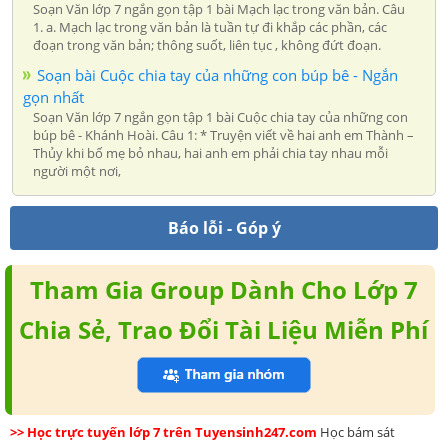
Soạn Văn lớp 7 ngắn gọn tập 1 bài Mạch lạc trong văn bản. Câu
1. a. Mạch lạc trong văn bản là tuần tự đi khắp các phần, các
đoạn trong văn bản; thông suốt, liên tục , không đứt đoạn.
Soạn bài Cuộc chia tay của những con búp bê - Ngắn
gọn nhất
Soạn Văn lớp 7 ngắn gọn tập 1 bài Cuộc chia tay của những con
búp bê - Khánh Hoài. Câu 1: * Truyện viết về hai anh em Thành –
Thủy khi bố mẹ bỏ nhau, hai anh em phải chia tay nhau mỗi
người một nơi,
Báo lỗi - Góp ý
Tham Gia Group Dành Cho Lớp 7
Chia Sẻ, Trao Đổi Tài Liệu Miễn Phí
>> Học trực tuyến lớp 7 trên Tuyensinh247.com
Học bám sát