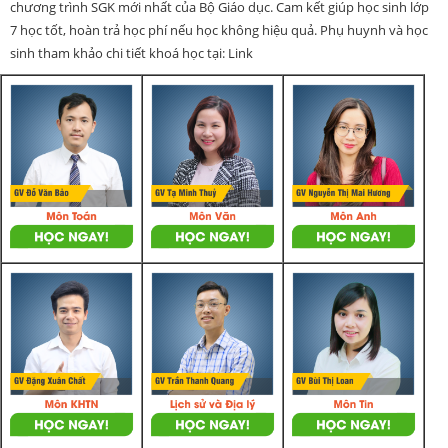
chương trình SGK mới nhất của Bộ Giáo dục. Cam kết giúp học sinh lớp
7 học tốt, hoàn trả học phí nếu học không hiệu quả. Phụ huynh và học
sinh tham khảo chi tiết khoá học tại: Link