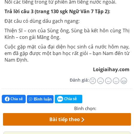
Nối các tiếng trong từ phiên âm tiếng nước ngoài.
Trả lời câu 3 (trang 130 sgk Ngữ Văn 7 Tập 2):
Đặt câu có dùng dấu gạch ngang:
Thiện Sĩ – con của Sùng ông, Sùng bà kết hôn cùng Thị
Kính – con gái Mãng ông.
Cuộc gặp mặt của đại diện học sinh cả nước hôm nay,
em đã gặp được một bạn học rất giỏi – bạn Nam đến từ
Nam Định.
Loigiaihay.com
Đánh giá:
Chia sẻ
Chia sẻ
Bình luận
Bình chọn:
Bài tiếp theo