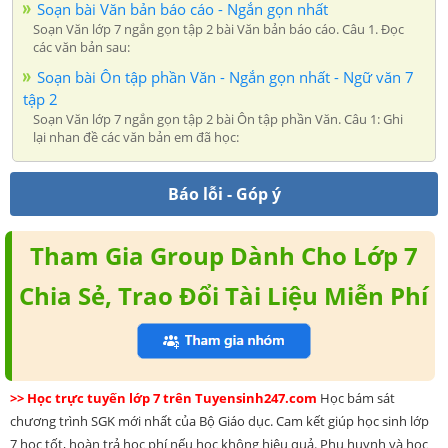
Soạn bài Văn bản báo cáo - Ngắn gọn nhất
Soạn Văn lớp 7 ngắn gọn tập 2 bài Văn bản báo cáo. Câu 1. Đọc
các văn bản sau:
Soạn bài Ôn tập phần Văn - Ngắn gọn nhất - Ngữ văn 7
tập 2
Soạn Văn lớp 7 ngắn gọn tập 2 bài Ôn tập phần Văn. Câu 1: Ghi
lại nhan đề các văn bản em đã học:
Báo lỗi - Góp ý
Tham Gia Group Dành Cho Lớp 7
Chia Sẻ, Trao Đổi Tài Liệu Miễn Phí
>> Học trực tuyến lớp 7 trên Tuyensinh247.com
Học bám sát
chương trình SGK mới nhất của Bộ Giáo dục. Cam kết giúp học sinh lớp
7 học tốt, hoàn trả học phí nếu học không hiệu quả. Phụ huynh và học