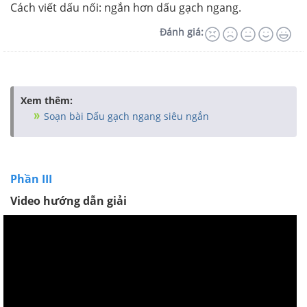
Cách viết dấu nối: ngắn hơn dấu gạch ngang.
Đánh giá:
Xem thêm:
Soạn bài Dấu gạch ngang siêu ngắn
Phần III
Video hướng dẫn giải