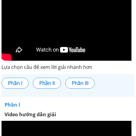
Lựa chọn câu để xem lời giải nhanh hơn
Phần I
Phần II
Phần III
Phần I
Video hướng dẫn giải