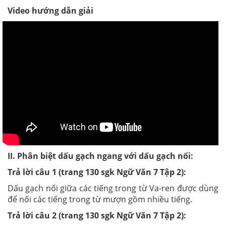
Video hướng dẫn giải
II. Phân biệt dấu gạch ngang với dấu gạch nối:
Trả lời câu 1 (trang 130 sgk Ngữ Văn 7 Tập 2):
Dấu gạch nối giữa các tiếng trong từ Va-ren được dùng
để nối các tiếng trong từ mượn gồm nhiều tiếng.
Trả lời câu 2 (trang 130 sgk Ngữ Văn 7 Tập 2):