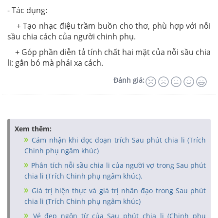
- Tác dụng:
+ Tạo nhạc điệu trầm buồn cho thơ, phù hợp với nỗi
sầu chia cách của người chinh phụ.
+ Góp phần diễn tả tính chất hai mặt của nỗi sầu chia
li: gắn bó mà phải xa cách.
Đánh giá:
Xem thêm:
Cảm nhận khi đọc đoạn trích Sau phút chia li (Trích
Chinh phụ ngâm khúc)
Phân tích nỗi sầu chia li của người vợ trong Sau phút
chia li (Trích Chinh phụ ngâm khúc).
Giá trị hiện thực và giá trị nhân đạo trong Sau phút
chia li (Trích Chinh phụ ngâm khúc)
Vẻ đẹp ngôn từ của Sau phút chia li (Chinh phụ