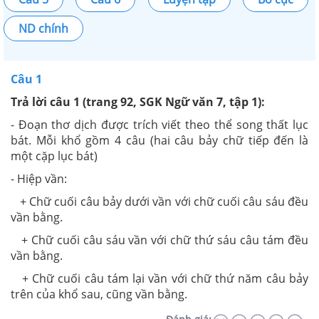
ND chính
Câu 1
Trả lời câu 1 (trang 92, SGK Ngữ văn 7, tập 1):
- Đoạn thơ dịch được trích viết theo thể song thất lục
bát. Mỗi khổ gồm 4 câu (hai câu bảy chữ tiếp đến là
một cặp lục bát)
- Hiệp vần:
+ Chữ cuối câu bảy dưới vần với chữ cuối câu sáu đều
vần bằng.
+ Chữ cuối câu sáu vần với chữ thứ sáu câu tám đều
vần bằng.
+ Chữ cuối câu tám lại vần với chữ thứ năm câu bảy
trên của khổ sau, cũng vần bằng.