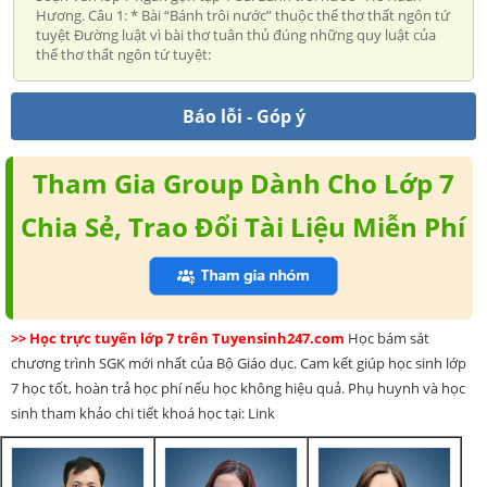
Hương. Câu 1: * Bài “Bánh trôi nước” thuộc thể thơ thất ngôn tứ
tuyệt Đường luật vì bài thơ tuân thủ đúng những quy luật của
thể thơ thất ngôn tứ tuyệt:
Báo lỗi - Góp ý
Tham Gia Group Dành Cho Lớp 7
Chia Sẻ, Trao Đổi Tài Liệu Miễn Phí
>> Học trực tuyến lớp 7 trên Tuyensinh247.com
Học bám sát
chương trình SGK mới nhất của Bộ Giáo dục. Cam kết giúp học sinh lớp
7 học tốt, hoàn trả học phí nếu học không hiệu quả. Phụ huynh và học
sinh tham khảo chi tiết khoá học tại: Link