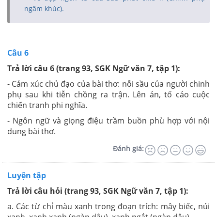
ngâm khúc).
Câu 6
Trả lời câu 6 (trang 93, SGK Ngữ văn 7, tập 1):
- Cảm xúc chủ đạo của bài thơ: nỗi sầu của người chinh
phụ sau khi tiễn chồng ra trận. Lên án, tố cáo cuộc
chiến tranh phi nghĩa.
- Ngôn ngữ và giọng điệu trầm buồn phù hợp với nội
dung bài thơ.
Đánh giá:
Luyện tập
Trả lời câu hỏi (trang 93, SGK Ngữ văn 7, tập 1):
a. Các từ chỉ màu xanh trong đoạn trích: mây biếc, núi