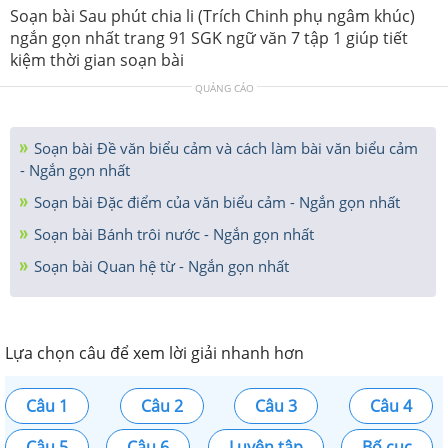
Soạn bài Sau phút chia li (Trích Chinh phụ ngâm khúc)
ngắn gọn nhất trang 91 SGK ngữ văn 7 tập 1 giúp tiết
kiệm thời gian soạn bài
QUẢNG CÁO
Soạn bài Đề văn biểu cảm và cách làm bài văn biểu cảm
- Ngắn gọn nhất
Soạn bài Đặc điểm của văn biểu cảm - Ngắn gọn nhất
Soạn bài Bánh trôi nước - Ngắn gọn nhất
Soạn bài Quan hệ từ - Ngắn gọn nhất
Lựa chọn câu để xem lời giải nhanh hơn
Câu 1
Câu 2
Câu 3
Câu 4
Câu 5
Câu 6
Luyện tập
Bố cục