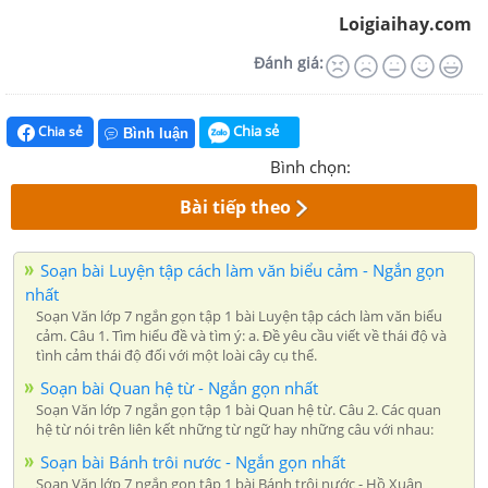
Loigiaihay.com
Đánh giá:
Chia sẻ
Chia sẻ
Bình luận
Bình chọn:
Bài tiếp theo
Soạn bài Luyện tập cách làm văn biểu cảm - Ngắn gọn
nhất
Soạn Văn lớp 7 ngắn gọn tập 1 bài Luyện tập cách làm văn biểu
cảm. Câu 1. Tìm hiểu đề và tìm ý: a. Đề yêu cầu viết về thái độ và
tình cảm thái độ đối với một loài cây cụ thể.
Soạn bài Quan hệ từ - Ngắn gọn nhất
Soạn Văn lớp 7 ngắn gọn tập 1 bài Quan hệ từ. Câu 2. Các quan
hệ từ nói trên liên kết những từ ngữ hay những câu với nhau:
Soạn bài Bánh trôi nước - Ngắn gọn nhất
Soạn Văn lớp 7 ngắn gọn tập 1 bài Bánh trôi nước - Hồ Xuân