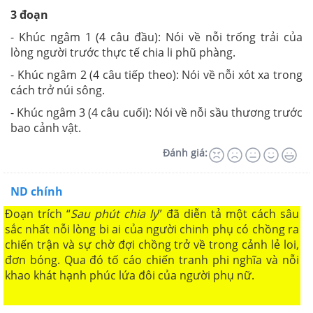
3 đoạn
- Khúc ngâm 1 (4 câu đầu): Nói về nỗi trống trải của
lòng người trước thực tế chia li phũ phàng.
- Khúc ngâm 2 (4 câu tiếp theo): Nói về nỗi xót xa trong
cách trở núi sông.
- Khúc ngâm 3 (4 câu cuối): Nói về nỗi sầu thương trước
bao cảnh vật.
Đánh giá:
ND chính
Đoạn trích “
Sau phút chia ly
” đã diễn tả một cách sâu
sắc nhất nỗi lòng bi ai của người chinh phụ có chồng ra
chiến trận và sự chờ đợi chồng trở về trong cảnh lẻ loi,
đơn bóng. Qua đó tố cáo chiến tranh phi nghĩa và nỗi
khao khát hạnh phúc lứa đôi của người phụ nữ.