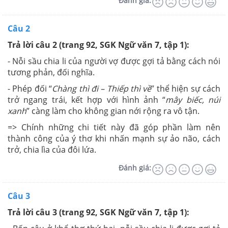
Đánh giá:
Câu 2
Trả lời câu 2 (trang 92, SGK Ngữ văn 7, tập 1):
- Nỗi sầu chia li của người vợ được gợi tả bằng cách nói
tương phản, đối nghĩa.
- Phép đối “
Chàng thì đi – Thiếp thì về
” thể hiện sự cách
trở ngang trái, kết hợp với hình ảnh “
mây biếc, núi
xanh
” càng làm cho không gian nới rộng ra vô tận.
=> Chính những chi tiết này đã góp phần làm nên
thành công của ý thơ khi nhấn mạnh sự ảo não, cách
trở, chia lìa của đôi lứa.
Đánh giá:
Câu 3
Trả lời câu 3 (trang 92, SGK Ngữ văn 7, tập 1):