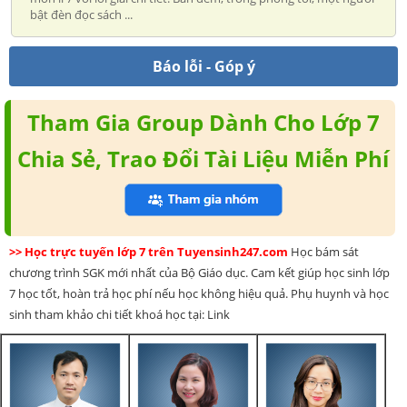
bật đèn đọc sách ...
Báo lỗi - Góp ý
Tham Gia Group Dành Cho Lớp 7
Chia Sẻ, Trao Đổi Tài Liệu Miễn Phí
>> Học trực tuyến lớp 7 trên Tuyensinh247.com
Học bám sát
chương trình SGK mới nhất của Bộ Giáo dục. Cam kết giúp học sinh lớp
7 học tốt, hoàn trả học phí nếu học không hiệu quả. Phụ huynh và học
sinh tham khảo chi tiết khoá học tại: Link