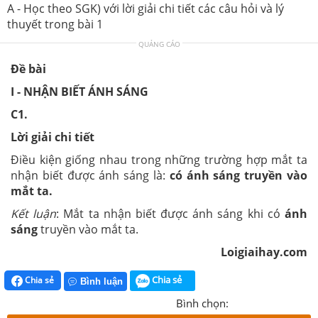
A - Học theo SGK) với lời giải chi tiết các câu hỏi và lý
thuyết trong bài 1
QUẢNG CÁO
Đề bài
I - NHẬN BIẾT ÁNH SÁNG
C1.
Lời giải chi tiết
Điều kiện giống nhau trong những trường hợp mắt ta
nhận biết được ánh sáng là:
có ánh sáng truyền vào
mắt ta.
Kết luận
: Mắt ta nhận biết được ánh sáng khi có
ánh
sáng
truyền vào mắt ta.
Loigiaihay.com
Chia sẻ
Chia sẻ
Bình luận
Bình chọn: