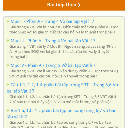
Bài tiếp theo
Mục II - Phần A - Trang 4 Vở bài tập Vật lí 7
Giải trang 4 VBT vật lý 7 Mục II - Nhìn thấy một vật (Phần A - Học
theo SGK) với lời giải chi tiết các câu hỏi và lý thuyết trong bài 1
Mục III - Phần A - Trang 4 Vở bài tập Vật lí 7
Giải trang 4 VBT vật lý 7 Mục III - Nguồn sáng và vật sáng (Phần
A - Học theo SGK) với lời giải chi tiết các câu hỏi và lý thuyết
trong bài 1
Mục IV - Phần A - Trang 5 Vở bài tập Vật lí 7
Giải trang 5 VBT vật lí Mục IV - Vận dụng (Phần A - Học theo SGK)
với lời giải chi tiết các câu hỏi và lý thuyết trong bài 1
Câu 1.1, 1.2, 1.4 phần bài tập trong SBT – Trang 5,6 Vở
bài tập Vật lí 7
Giải bài 1.1, 1.2, 1.4 phần bài tập trong SBT – Trang 5,6 VBT Vật lí
7. Vì sao ta nhìn thấy vật? A. Vì ta mở mắt hướng về phía vật...
Bài 1.a, 1.b, 1.c phần bài tập bổ sung trang 6,7 vở bài
tập vật lí 7
Giải bài 1.a, 1.b, 1.c phần bài tập bổ sung trang 6,7 vở bài tập
môn lí 7 với lời giải chi tiết. Ban đêm, trong phòng tối, một người