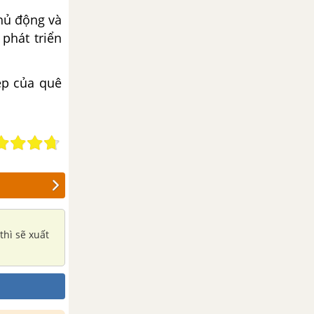
chủ động và
phát triển
ẹp của quê
thì sẽ xuất