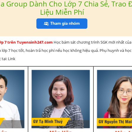
a Group Dành Cho Lớp 7 Chia Sẻ, Trao Đ
Liệu Miễn Phí
lớp 7 trên Tuyensinh247.com
Học bám sát chương trình SGK mới nhất của 
h lớp 7 học tốt, hoàn trả học phí nếu học không hiệu quả. Phụ huynh và học
 tại: Link