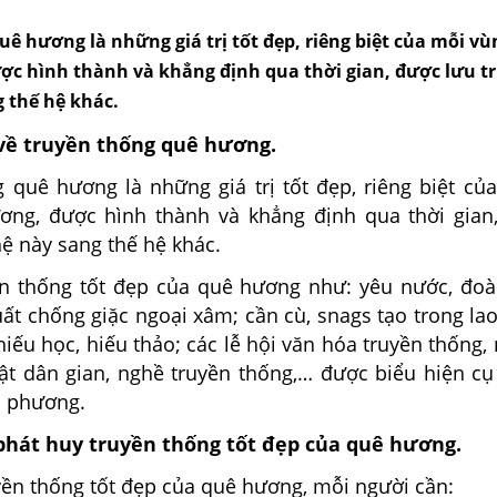
ê hương là những giá trị tốt đẹp, riêng biệt của mỗi vù
ợc hình thành và khẳng định qua thời gian, được lưu t
g thế hệ khác.
về truyền thống quê hương.
g quê hương là những giá trị tốt đẹp, riêng biệt củ
ơng, được hình thành và khẳng định qua thời gian
hệ này sang thế hệ khác.
n thống tốt đẹp của quê hương như: yêu nước, đoàn
ất chống giặc ngoại xâm; cần cù, snags tạo trong la
hiếu học, hiếu thảo; các lễ hội văn hóa truyền thống,
ật dân gian, nghề truyền thống,… được biểu hiện cụ
a phương.
 phát huy truyền thống tốt đẹp của quê hương.
yền thống tốt đẹp của quê hương, mỗi người cần: