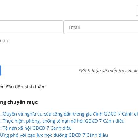
*Bình luận sẽ hiển thị sau k
ời đầu tiên bình luận!
ùng chuyên mục
12: Quyền và nghĩa vụ của công dân trong gia đình GDCD 7 Cánh di
1: Thực hiện, phòng, chống tệ nạn xã hội GDCD 7 Cánh diều
0: Tệ nạn xã hội GDCD 7 Cánh diều
: Ứng phó với bạo lực học đường GDCD 7 Cánh diều