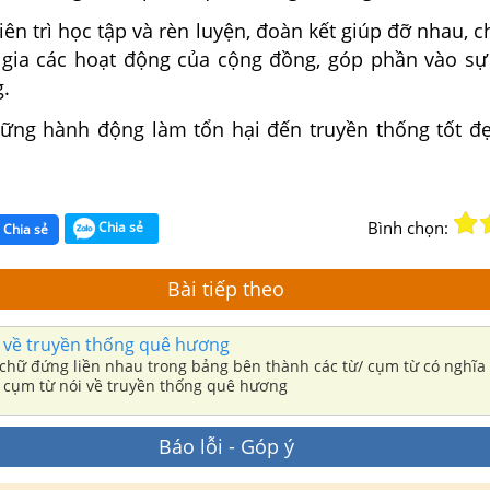
kiên trì học tập và rèn luyện, đoàn kết giúp đỡ nhau, 
 gia các hoạt động của cộng đồng, góp phần vào sự 
.
ững hành động làm tổn hại đến truyền thống tốt đ
Bình chọn:
Chia sẻ
Chia sẻ
Bài tiếp theo
̀o về truyền thống quê hương
chữ đứng liền nhau trong bảng bên thành các từ/ cụm từ có nghĩa 
/ cụm từ nói về truyền thống quê hương
Báo lỗi - Góp ý