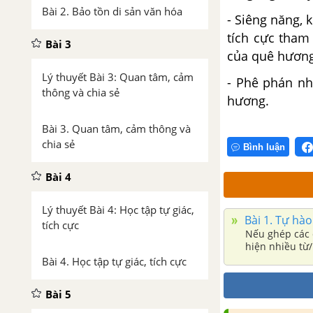
Bài 2. Bảo tồn di sản văn hóa
- Siêng năng, 
tích cực tham
Bài 3
của quê hương
Lý thuyết Bài 3: Quan tâm, cảm
- Phê phán nh
thông và chia sẻ
hương.
Bài 3. Quan tâm, cảm thông và
chia sẻ
Bình luận
Bài 4
Lý thuyết Bài 4: Học tập tự giác,
Bài 1. Tự ha
tích cực
Nếu ghép các 
hiện nhiều từ
Bài 4. Học tập tự giác, tích cực
Bài 5