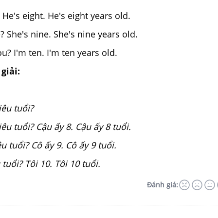
He's eight. He's eight years old.
? She's nine. She's nine years old.
u? I'm ten. I'm ten years old.
giải:
êu tuổi?
êu tuổi? Cậu ấy 8. Cậu ấy 8 tuổi.
u tuổi? Cô ấy 9. Cô ấy 9 tuổi.
tuổi? Tôi 10. Tôi 10 tuổi.
Đánh giá: