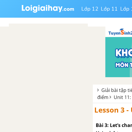
Lớp 12
Lớp 11
Lớp 
Giải bài tập t
điểm
Unit 11:
Lesson 3 -
Bài 3: Let’s ch