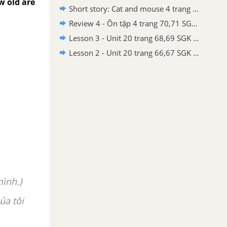
w old are
Short story: Cat and mouse 4 trang 72,73 SGK Tiếng Anh lớp 3
Review 4 - Ôn tập 4 trang 70,71 SGK Tiếng Anh lớp 3
Lesson 3 - Unit 20 trang 68,69 SGK Tiếng Anh lớp 3
Lesson 2 - Unit 20 trang 66,67 SGK Tiếng Anh lớp 3
mình.)
ủa tôi