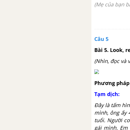
(Mẹ của bạn ba
Câu 5
Bài 5. Look, 
(Nhìn, đọc và v
Phương pháp 
Tạm dịch:
Đây là tấm hìn
mình, ông ấy 
tuổi. Người co
gái mình. Em 