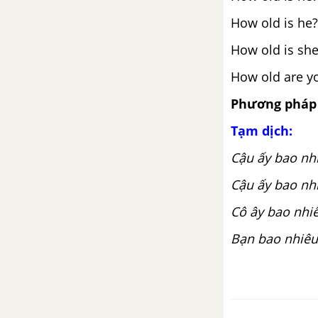
How old is he? 
How old is she
How old are yo
Phương pháp 
Tạm dịch:
Cậu ấy bao nhi
Cậu ấy bao nhi
Cô ây bao nhiê
Bạn bao nhiêu 