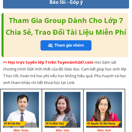
Báo lỗi - Góp ý
Tham Gia Group Dành Cho Lớp 7
Chia Sẻ, Trao Đổi Tài Liệu Miễn Phí
>> Học trực tuyến lớp 7 trên Tuyensinh247.com
Học bám sát
chương trình SGK mới nhất của Bộ Giáo dục. Cam kết giúp học sinh lớp
7 học tốt, hoàn trả học phí nếu học không hiệu quả. Phụ huynh và học
sinh tham khảo chi tiết khoá học tại: Link