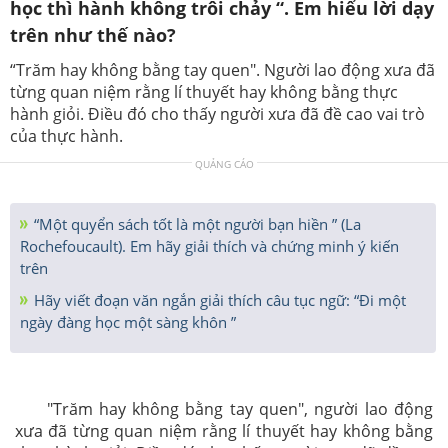
học thì hành không trôi chảy “. Em hiểu lời dạy
trên như thế nào?
“Trăm hay không bằng tay quen". Người lao động xưa đã
từng quan niệm rằng lí thuyết hay không bằng thực
hành giỏi. Điều đó cho thấy người xưa đã đề cao vai trò
của thực hành.
QUẢNG CÁO
“Một quyển sách tốt là một người bạn hiền ” (La
Rochefoucault). Em hãy giải thích và chứng minh ý kiến
trên
Hãy viết đoạn văn ngắn giải thích câu tục ngữ: “Đi một
ngày đàng học một sàng khôn ”
"Trăm hay không bằng tay quen", người lao động
xưa đã từng quan niệm rằng lí thuyết hay không bằng