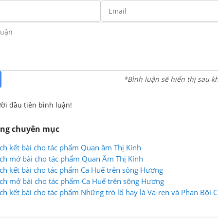
*Bình luận sẽ hiển thị sau k
ời đầu tiên bình luận!
ùng chuyên mục
ch kết bài cho tác phẩm Quan âm Thị Kính
ách mở bài cho tác phẩm Quan Âm Thị Kính
ch kết bài cho tác phẩm Ca Huế trên sông Hương
ách mở bài cho tác phẩm Ca Huế trên sông Hương
ch kết bài cho tác phẩm Những trò lố hay là Va-ren và Phan Bội 