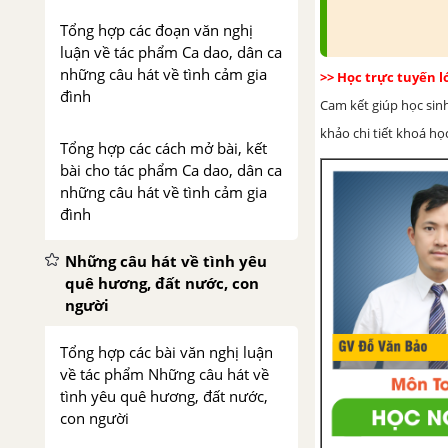
Tổng hợp các đoạn văn nghị
luận về tác phẩm Ca dao, dân ca
những câu hát về tình cảm gia
>> Học trực tuyến 
đình
Cam kết giúp học sin
khảo chi tiết khoá học
Tổng hợp các cách mở bài, kết
bài cho tác phẩm Ca dao, dân ca
những câu hát về tình cảm gia
đình
Những câu hát về tình yêu
quê hương, đất nước, con
người
Tổng hợp các bài văn nghị luận
về tác phẩm Những câu hát về
tình yêu quê hương, đất nước,
con người