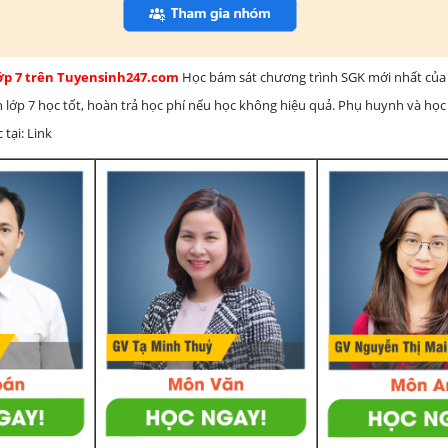
lớp 7 trên Tuyensinh247.com
Học bám sát chương trình SGK mới nhất của 
h lớp 7 học tốt, hoàn trả học phí nếu học không hiệu quả. Phụ huynh và học
 tại: Link