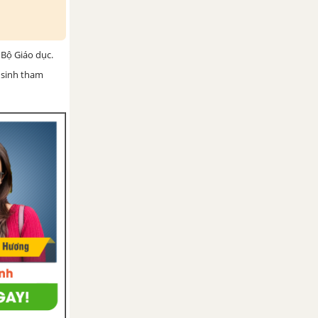
Bộ Giáo dục.
 sinh tham