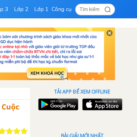
p 3
Lớp 2
Lớp 1
Công cụ
TẢI APP ĐỂ XEM OFFLINE
m Cuộc
BÀI GIẢI MỚI NHẤT