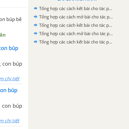
Tổng hợp các cách kết bài cho tác phẩm Quan âm Thị Kính
Tổng hợp các cách mở bài cho tác phẩm Quan Âm Thị Kính
con búp bê
Tổng hợp các cách kết bài cho tác phẩm Ca Huế trên sông Hương
Tổng hợp các cách mở bài cho tác phẩm Ca Huế trên sông Hương
Văn
Tổng hợp các cách kết bài cho tác phẩm Những trò lố hay là Va-ren và Phan Bội Châu
con búp
g con búp
m chi tiết
con búp
g con búp
m chi tiết