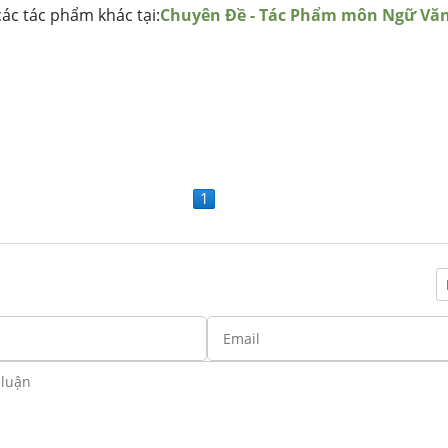
ác tác phẩm khác tại:
Chuyên Đề - Tác Phẩm môn Ngữ Vă
1