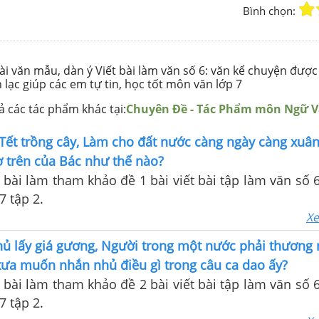
Bình chọn:
i văn mẫu, dàn ý Viết bài làm văn số 6: văn kể chuyện được
lạc giúp các em tự tin, học tốt môn văn lớp 7
 các tác phẩm khác tại:
Chuyên Đề - Tác Phẩm môn Ngữ 
Tết trồng cây, Làm cho đất nước càng ngày càng xuâ
ơ trên của Bác như thế nào?
t, bài làm tham khảo đề 1 bài viết bài tập làm văn số 
 tập 2.
Xe
hủ lấy giá gương, Người trong một nước phải thương
xưa muốn nhắn nhủ điều gì trong câu ca dao ấy?
t, bài làm tham khảo đề 2 bài viết bài tập làm văn số 
 tập 2.