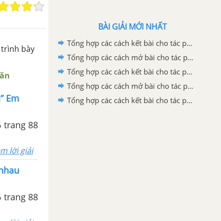
BÀI GIẢI MỚI NHẤT
Tổng hợp các cách kết bài cho tác phẩm Quan âm Thị Kính
 trình bày
Tổng hợp các cách mở bài cho tác phẩm Quan Âm Thị Kính
Tổng hợp các cách kết bài cho tác phẩm Ca Huế trên sông Hương
Văn
Tổng hợp các cách mở bài cho tác phẩm Ca Huế trên sông Hương
n” Em
Tổng hợp các cách kết bài cho tác phẩm Những trò lố hay là Va-ren và Phan Bội Châu
6 trang 88
m lời giải
 nhau
6 trang 88