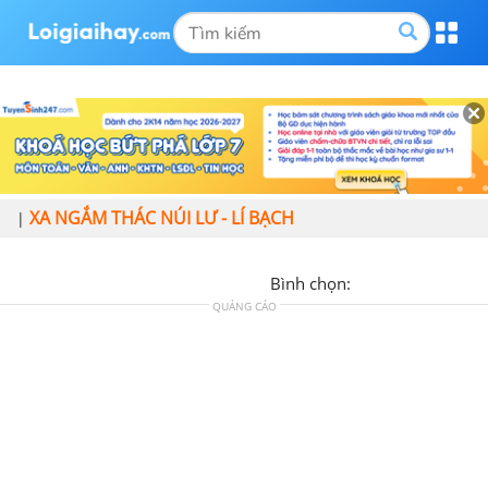
XA NGẮM THÁC NÚI LƯ - LÍ BẠCH
|
Bình chọn:
QUẢNG CÁO