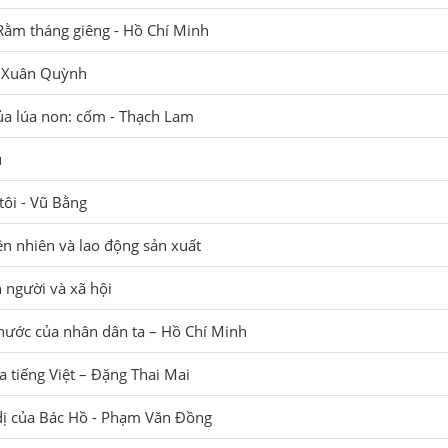
Rằm tháng giêng - Hồ Chí Minh
- Xuân Quỳnh
ủa lúa non: cốm - Thạch Lam
u
ôi - Vũ Bằng
ên nhiên và lao động sản xuất
 người và xã hội
nước của nhân dân ta – Hồ Chí Minh
a tiếng Việt – Đặng Thai Mai
 dị của Bác Hồ - Phạm Văn Đồng