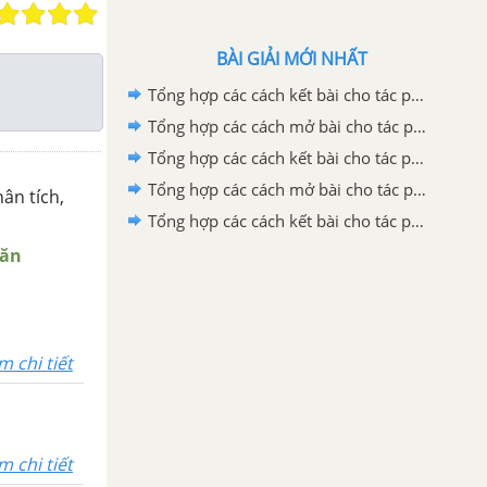
BÀI GIẢI MỚI NHẤT
Tổng hợp các cách kết bài cho tác phẩm Quan âm Thị Kính
Tổng hợp các cách mở bài cho tác phẩm Quan Âm Thị Kính
Tổng hợp các cách kết bài cho tác phẩm Ca Huế trên sông Hương
Tổng hợp các cách mở bài cho tác phẩm Ca Huế trên sông Hương
ân tích,
Tổng hợp các cách kết bài cho tác phẩm Những trò lố hay là Va-ren và Phan Bội Châu
Văn
m chi tiết
m chi tiết