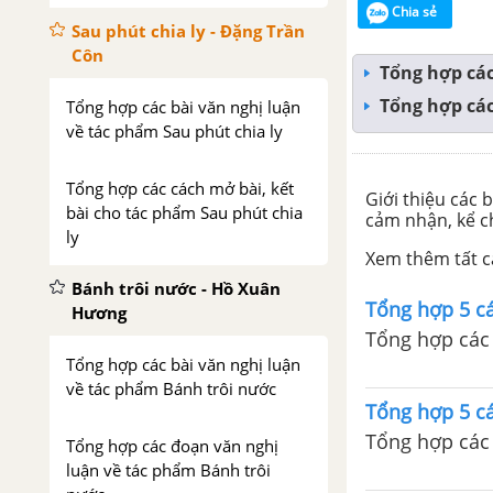
Chia sẻ
Sau phút chia ly - Đặng Trần
Côn
Tổng hợp các
Tổng hợp các
Tổng hợp các bài văn nghị luận
về tác phẩm Sau phút chia ly
Tổng hợp các cách mở bài, kết
Giới thiệu các 
bài cho tác phẩm Sau phút chia
cảm nhận, kể c
ly
Xem thêm tất cả
Bánh trôi nước - Hồ Xuân
Tổng hợp 5 cá
Hương
Tổng hợp các 
Tổng hợp các bài văn nghị luận
về tác phẩm Bánh trôi nước
Tổng hợp 5 cá
Tổng hợp các 
Tổng hợp các đoạn văn nghị
luận về tác phẩm Bánh trôi