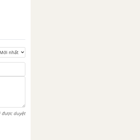
i được duyệt