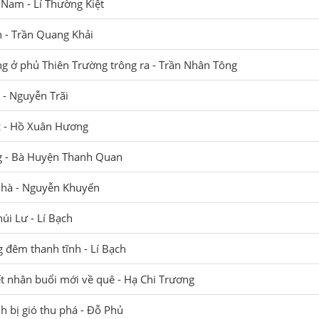
 Nam - Lí Thường Kiệt
h - Trần Quang Khải
g ở phủ Thiên Trường trông ra - Trần Nhân Tông
 - Nguyễn Trãi
c - Hồ Xuân Hương
 - Bà Huyện Thanh Quan
nhà - Nguyễn Khuyến
úi Lư - Lí Bạch
 đêm thanh tĩnh - Lí Bạch
t nhân buổi mới về quê - Hạ Chi Trương
nh bị gió thu phá - Đỗ Phủ