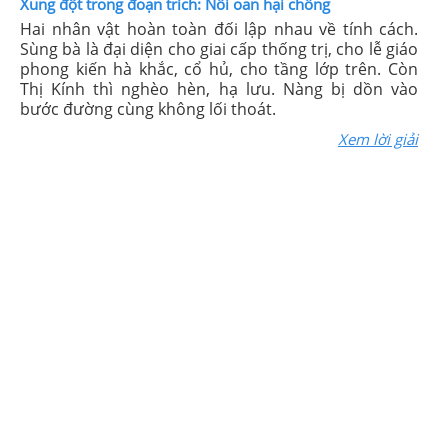
Xung đột trong đoạn trích: Nỗi oan hại chồng
Hai nhân vật hoàn toàn đối lập nhau về tính cách.
Sùng bà là đại diện cho giai cấp thống trị, cho lễ giáo
phong kiến hà khắc, cổ hủ, cho tầng lớp trên. Còn
Thị Kính thì nghèo hèn, hạ lưu. Nàng bị dồn vào
bước đường cùng không lối thoát.
Xem lời giải