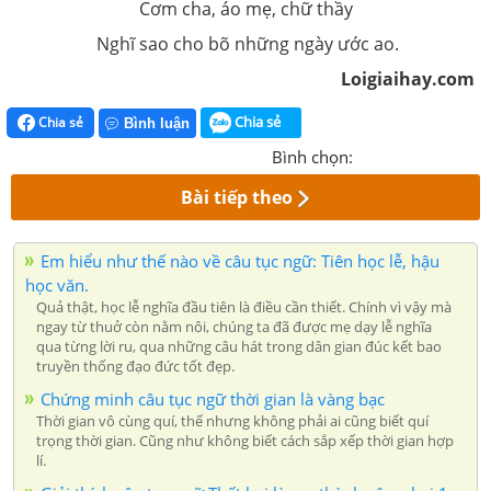
Cơm cha, áo mẹ, chữ thầy
Nghĩ sao cho bõ những ngày ước ao.
Loigiaihay.com
Chia sẻ
Chia sẻ
Bình luận
Bình chọn:
Bài tiếp theo
Em hiểu như thế nào về câu tục ngữ: Tiên học lễ, hậu
học văn.
Quả thật, học lễ nghĩa đầu tiên là điều cần thiết. Chính vì vậy mà
ngay từ thuở còn nằm nôi, chúng ta đã được mẹ dạy lễ nghĩa
qua từng lời ru, qua những câu hát trong dân gian đúc kết bao
truyền thống đạo đức tốt đẹp.
Chứng minh câu tục ngữ thời gian là vàng bạc
Thời gian vô cùng quí, thế nhưng không phải ai cũng biết quí
trọng thời gian. Cũng như không biết cách sắp xếp thời gian hợp
lí.