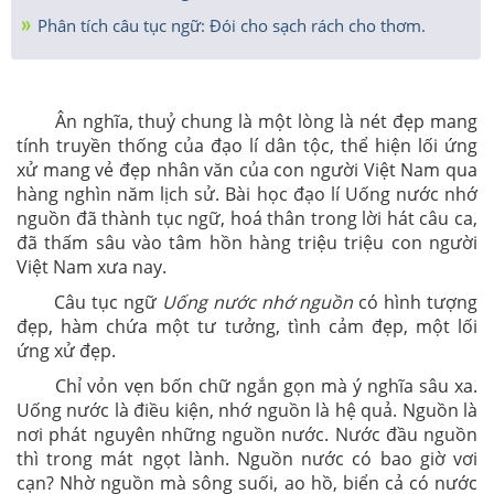
Phân tích câu tục ngữ: Đói cho sạch rách cho thơm.
Ân nghĩa, thuỷ chung là một lòng là nét đẹp mang
tính truyền thống của đạo lí dân tộc, thể hiện lối ứng
xử mang vẻ đẹp nhân văn của con người Việt Nam qua
hàng nghìn năm lịch sử. Bài học đạo lí Uống nước nhớ
nguồn đã thành tục ngữ, hoá thân trong lời hát câu ca,
đã thấm sâu vào tâm hồn hàng triệu triệu con người
Việt Nam xưa nay.
Câu tục ngữ
Uống nước nhớ nguồn
có hình tượng
đẹp, hàm chứa một tư tưởng, tình cảm đẹp, một lối
ứng xử đẹp.
Chỉ vỏn vẹn bốn chữ ngắn gọn mà ý nghĩa sâu xa.
Uống nước là điều kiện, nhớ nguồn là hệ quả. Nguồn là
nơi phát nguyên những nguồn nước. Nước đầu nguồn
thì trong mát ngọt lành. Nguồn nước có bao giờ vơi
cạn? Nhờ nguồn mà sông suối, ao hồ, biển cả có nước