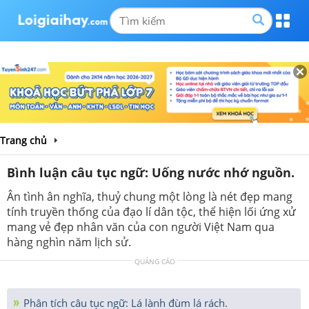
Trang chủ
Bình luận câu tục ngữ: Uống nước nhớ nguồn.
Ân tình ân nghĩa, thuỷ chung một lòng là nét đẹp mang
tính truyền thống của đạo lí dân tộc, thể hiện lối ứng xử
mang vẻ đẹp nhân văn của con người Việt Nam qua
hàng nghìn năm lịch sử.
QUẢNG CÁO
Phân tích câu tục ngữ: Lá lành đùm lá rách.