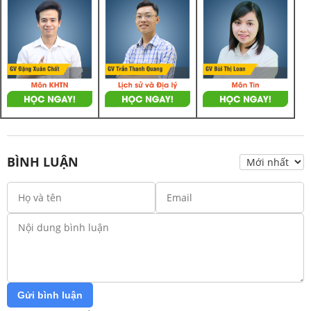
BÌNH LUẬN
Gửi bình luận