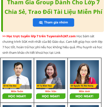
Tham Gia Group Dành Cho Lớp 7
Chia Sẻ, Trao Đổi Tài Liệu Miễn Phí
>> Học trực tuyến lớp 7 trên Tuyensinh247.com
Học bám sát
chương trình SGK mới nhất của Bộ Giáo dục. Cam kết giúp học sinh lớp
7 học tốt, hoàn trả học phí nếu học không hiệu quả. Phụ huynh và học
sinh tham khảo chi tiết khoá học tại: Link