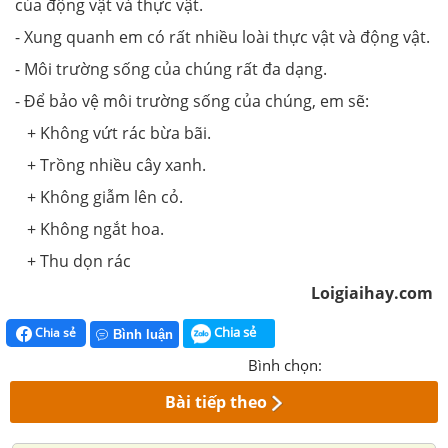
của động vật và thực vật.
- Xung quanh em có rất nhiều loài thực vật và động vật.
- Môi trường sống của chúng rất đa dạng.
- Để bảo vệ môi trường sống của chúng, em sẽ:
+ Không vứt rác bừa bãi.
+ Trồng nhiều cây xanh.
+ Không giẫm lên cỏ.
+ Không ngắt hoa.
+ Thu dọn rác
Loigiaihay.com
Chia sẻ
Chia sẻ
Bình luận
Bình chọn:
Bài tiếp theo