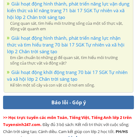
Giải hoạt động hình thành, phát triển năng lực vận dụng
kiến thức và kĩ năng trang 71 bài 17 SGK Tự nhiên và xã
hội lớp 2 Chân trời sáng tạo
Cùng quan sát, tìm hiểu môi trường sống của một số thực vật,
động vật quanh em
Giải hoạt động hình thành, phát triển năng lực nhận
thức và tìm hiểu trang 70 bài 17 SGK Tự nhiên và xã hội
lớp 2 Chân trời sáng tạo
Em cần chuẩn bị những gì để quan sát, tìm hiểu môi trường
sống của thực vật và động vật?
Giải hoạt động khởi động trang 70 bài 17 SGK Tự nhiên
và xã hội lớp 2 Chân trời sáng tạo
Kể tên một số cây và con vật có ở nơi em sống.
Báo lỗi - Góp ý
>> Học trực tuyến các môn Toán, Tiếng Việt, Tiếng Anh lớp 2 trên
Tuyensinh247.com.
Đầy đủ 3 bộ sách: Kết nối tri thức với cuộc sống;
Chân trời sáng tạo; Cánh diều. Cam kết giúp con lớp 2 học tốt.
PH/HS