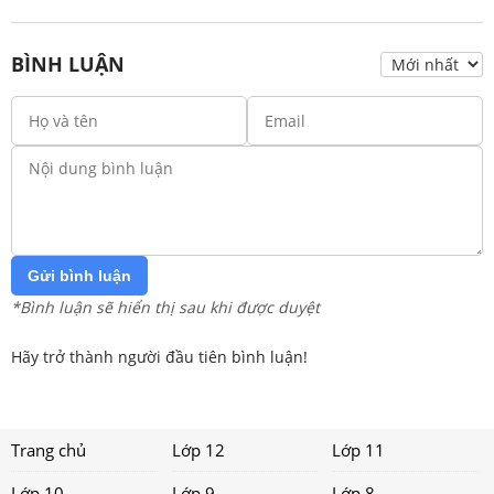
BÌNH LUẬN
Gửi bình luận
*Bình luận sẽ hiển thị sau khi được duyệt
Hãy trở thành người đầu tiên bình luận!
Trang chủ
Lớp 12
Lớp 11
Lớp 10
Lớp 9
Lớp 8