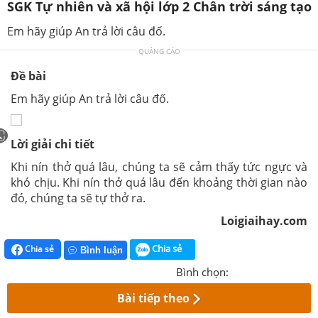
SGK Tự nhiên và xã hội lớp 2 Chân trời sáng tạo
Em hãy giúp An trả lời câu đố.
QUẢNG CÁO
Đề bài
Em hãy giúp An trả lời câu đố.
Lời giải chi tiết
Khi nín thở quá lâu, chúng ta sẽ cảm thấy tức ngực và
khó chịu. Khi nín thở quá lâu đến khoảng thời gian nào
đó, chúng ta sẽ tự thở ra.
Loigiaihay.com
Chia sẻ
Chia sẻ
Bình luận
Bình chọn:
Bài tiếp theo