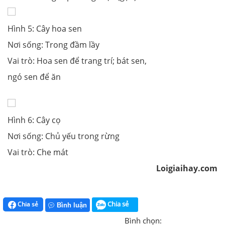
Hình 5: Cây hoa sen
Nơi sống: Trong đầm lầy
Vai trò: Hoa sen để trang trí; bát sen,
ngó sen để ăn
Hình 6: Cây cọ
Nơi sống: Chủ yếu trong rừng
Vai trò: Che mát
Loigiaihay.com
Chia sẻ
Chia sẻ
Bình luận
Bình chọn: