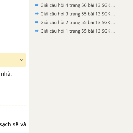
Giải câu hỏi 4 trang 56 bài 13 SGK Tự nhiên và xã hội lớp 2 Chân trời sáng tạo
Giải câu hỏi 3 trang 55 bài 13 SGK Tự nhiên và xã hội lớp 2 Chân trời sáng tạo
Giải câu hỏi 2 trang 55 bài 13 SGK Tự nhiên và xã hội lớp 2 Chân trời sáng tạo
Giải câu hỏi 1 trang 55 bài 13 SGK Tự nhiên và xã hội lớp 2 Chân trời sáng tạo
 nhà.
sạch sẽ và