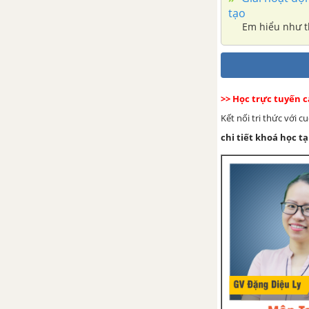
tạo
CHỦ ĐỀ 5: CON NGƯỜI VÀ SỨC KHỎE
Em hiểu như t
Bài 19: Cơ quan vận động
Bài 20: Chăm sóc, bảo vệ cơ
>> Học trực tuyến 
quan vận động
Kết nối tri thức với 
Bài 21: Cơ quan hô hấp
chi tiết khoá học tạ
Bài 22: Chăm sóc, bảo vệ cơ
quan hô hấp
Bài 23: Cơ quan bài tiết
nước tiểu
Bài 24: Chăm sóc, bảo vệ cơ
quan bài tiết nước tiểu
Bài 25: Ôn tập chủ đề con
người và sức khỏe