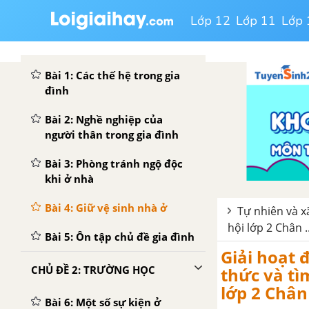
Lớp 12
Lớp 11
Lớp 
CHỦ ĐỀ 1: GIA ĐÌNH
Bài 1: Các thế hệ trong gia
đình
Bài 2: Nghề nghiệp của
người thân trong gia đình
Bài 3: Phòng tránh ngộ độc
khi ở nhà
Bài 4: Giữ vệ sinh nhà ở
Tự nhiên và x
hội lớp 2 Chân .
Bài 5: Ôn tập chủ đề gia đình
Giải hoạt 
CHỦ ĐỀ 2: TRƯỜNG HỌC
thức và tì
lớp 2 Chân
Bài 6: Một số sự kiện ở