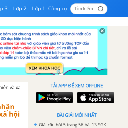
p 3
Lớp 2
Lớp 1
Công cụ
TẢI APP ĐỂ XEM OFFLINE
hiên và xã
 nhận
xã hội
BÀI GIẢI MỚI NHẤT
Giải câu hỏi 5 trang 56 bài 13 SGK Tự nhiên và xã hội lớp 2 Chân trời sáng tạo