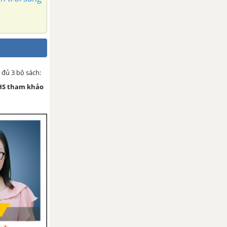
 đủ 3 bộ sách:
HS tham khảo