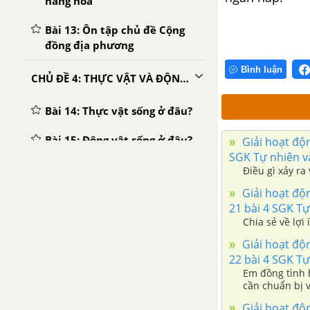
hàng hóa
Bài 13: Ôn tập chủ đề Cộng
đồng địa phương
Bình luận
CHỦ ĐỀ 4: THỰC VẬT VÀ ĐỘNG VẬT
Bài 14: Thực vật sống ở đâu?
Bài 15: Động vật sống ở đâu?
Giải hoạt độn
SGK Tự nhiên và
Bài 16: Bảo vệ môi trường
Điều gì xảy ra
sống của thực vật và động
Giải hoạt độn
vật
21 bài 4 SGK Tự
Chia sẻ về lợi 
Bài 17: Thực hành tìm hiểu
Giải hoạt độn
môi trường sống của thực
22 bài 4 SGK Tự
vật và động vật
Em đồng tình 
cần chuẩn bị 
Bài 18: Ôn tập chủ đề Thực
hiện khi ở nhà
vật và động vật
Giải hoạt độn