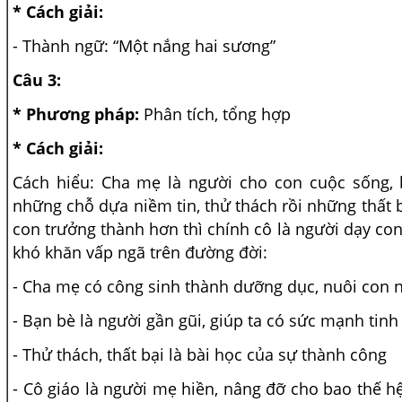
* Cách giải:
- Thành ngữ: “Một nắng hai sương”
Câu 3:
* Phương pháp:
Phân tích, tổng hợp
* Cách giải:
Cách hiểu: Cha mẹ là người cho con cuộc sống, 
những chỗ dựa niềm tin, thử thách rồi những thất 
con trưởng thành hơn thì chính cô là người dạy co
khó khăn vấp ngã trên đường đời:
- Cha mẹ có công sinh thành dưỡng dục, nuôi con 
- Bạn bè là người gần gũi, giúp ta có sức mạnh tinh
- Thử thách, thất bại là bài học của sự thành công
- Cô giáo là người mẹ hiền, nâng đỡ cho bao thế h