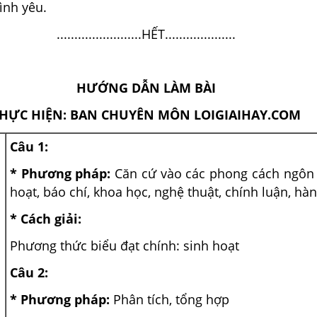
ình yêu.
........................HẾT....................
HƯỚNG DẪN LÀM BÀI
HỰC HIỆN: BAN CHUYÊN MÔN LOIGIAIHAY.COM
Câu 1:
* Phương pháp:
Căn cứ vào các phong cách ngôn 
hoạt, báo chí, khoa học, nghệ thuật, chính luận, hà
* Cách giải:
Phương thức biểu đạt chính: sinh hoạt
Câu 2:
* Phương pháp:
Phân tích, tổng hợp