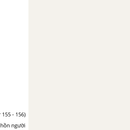
 155 - 156)
 hồn người