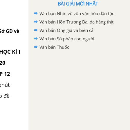
BÀI GIẢI MỚI NHẤT
Văn bản Nhìn về vốn văn hóa dân tộc
Văn bản Hồn Trương Ba, da hàng thịt
Văn bản Ông già và biển cả
 Sở GD và
Văn bản Số phận con người
Văn bản Thuốc
ỌC KÌ I
20
P 12
phút
ao đề