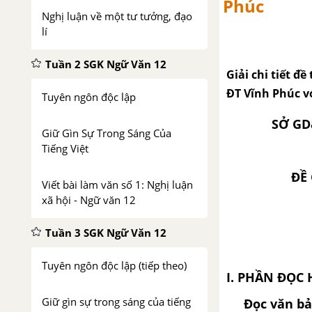
Phúc
Nghị luận về một tư tưởng, đạo
lí
Tuần 2 SGK Ngữ Văn 12
Giải chi tiết đ
ĐT Vĩnh Phúc v
Tuyên ngôn độc lập
SỞ GD
Giữ Gìn Sự Trong Sáng Của
Tiếng Việt
ĐỀ
Viết bài làm văn số 1: Nghị luận
xã hội - Ngữ văn 12
Tuần 3 SGK Ngữ Văn 12
Tuyên ngôn độc lập (tiếp theo)
I. PHẦN ĐỌC 
Giữ gìn sự trong sáng của tiếng
Đọc văn bản 