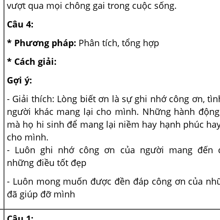
vượt qua mọi chông gai trong cuộc sống.
Câu 4:
* Phương pháp:
Phân tích, tổng hợp
* Cách giải:
Gợi ý:
- Giải thích: Lòng biết ơn là sự ghi nhớ công ơn, t
người khác mang lại cho mình. Những hành động,
mà họ hi sinh để mang lại niềm hay hạnh phúc hay
cho mình.
- Luôn ghi nhớ công ơn của người mang đến 
những điều tốt đẹp
- Luôn mong muốn được đền đáp công ơn của nh
đã giúp đỡ mình
Câu 1: