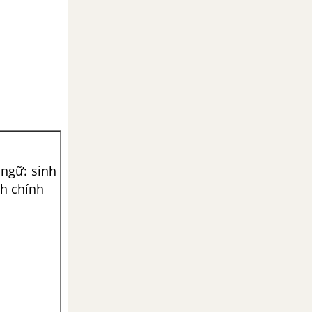
ngữ: sinh
nh chính