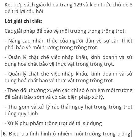
Kết hợp sách giáo khoa trang 129 và kiến thức chủ đề 8
để trả lời câu hỏi
Lời giải chi tiết:
Các giải pháp để bảo vệ môi trường trong trồng trọt:
- Nâng cao nhận thức của người dân về sự cần thiết
phải bảo vệ môi trường trong trồng trọt.
- Quản lý chặt chẽ việc nhập khẩu, kinh doanh và sử
dụng hoá chất bảo vệ thực vật trong trồng trọt.
- Quản lý chặt chẽ việc nhập khẩu, kinh doanh và sử
dụng hoá chất bảo vệ thực vật trong trồng trọt.
- Theo dõi thường xuyên các chỉ số ô nhiễm môi trường
để cảnh báo sớm và có các biện pháp xử lý.
- Thu gom và xử lý rác thải nguy hại trong trồng trọt
đúng quy định.
- Xử lý phụ phẩm trồng trọt để tái sử dụng
6.
Điều tra tình hình ô nhiễm môi trường trong trồng