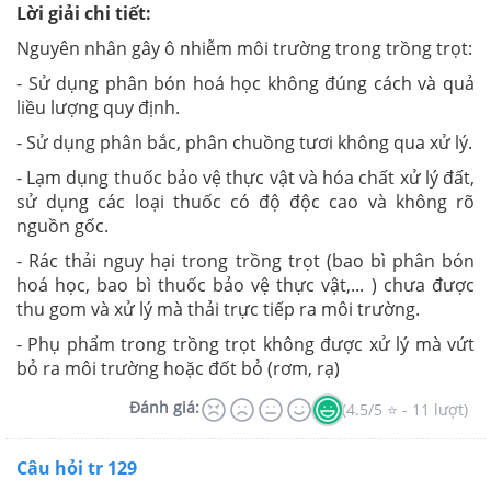
Lời giải chi tiết:
Nguyên nhân gây ô nhiễm môi trường trong trồng trọt:
- Sử dụng phân bón hoá học không đúng cách và quả
liều lượng quy định.
- Sử dụng phân bắc, phân chuồng tươi không qua xử lý.
- Lạm dụng thuốc bảo vệ thực vật và hóa chất xử lý đất,
sử dụng các loại thuốc có độ độc cao và không rõ
nguồn gốc.
- Rác thải nguy hại trong trồng trọt (bao bì phân bón
hoá học, bao bì thuốc bảo vệ thực vật,... ) chưa được
thu gom và xử lý mà thải trực tiếp ra môi trường.
- Phụ phẩm trong trồng trọt không được xử lý mà vứt
bỏ ra môi trường hoặc đốt bỏ (rơm, rạ)
Đánh giá:
(4.5/5 ⭐ - 11 lượt)
Câu hỏi tr 129