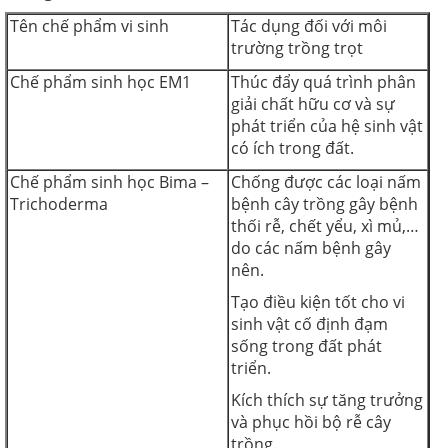
Tên chế phẩm vi sinh
Tác dụng đối với môi
trường trồng trọt
Chế phẩm sinh học EM1
Thúc đẩy quá trình phân
giải chất hữu cơ và sự
phát triển của hệ sinh vật
có ích trong đất.
Chế phẩm sinh học Bima –
Chống được các loại nấm
Trichoderma
bệnh cây trồng gây bệnh
thối rễ, chết yểu, xì mủ,…
do các nấm bệnh gây
nên.
Tạo điều kiện tốt cho vi
sinh vật cố định đạm
sống trong đất phát
triển.
Kích thích sự tăng trưởng
và phục hồi bộ rễ cây
trồng.