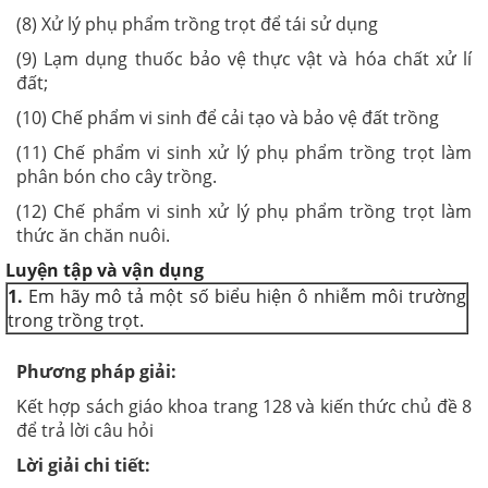
(8) Xử lý phụ phẩm trồng trọt để tái sử dụng
(9) Lạm dụng thuốc bảo vệ thực vật và hóa chất xử lí
đất;
(10) Chế phẩm vi sinh để cải tạo và bảo vệ đất trồng
(11) Chế phẩm vi sinh xử lý phụ phẩm trồng trọt làm
phân bón cho cây trồng.
(12) Chế phẩm vi sinh xử lý phụ phẩm trồng trọt làm
thức ăn chăn nuôi.
Luyện tập và vận dụng
1.
Em hãy mô tả một số biểu hiện ô nhiễm môi trường
trong trồng trọt.
Phương pháp giải:
Kết hợp sách giáo khoa trang 128 và kiến thức chủ đề 8
để trả lời câu hỏi
Lời giải chi tiết: