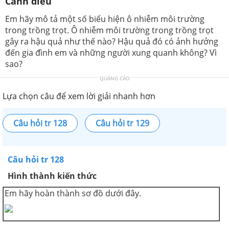
Cánh diều
Em hãy mô tả một số biểu hiện ô nhiễm môi trường
trong trồng trọt. Ô nhiễm môi trường trong trồng trọt
gây ra hậu quả như thế nào? Hậu quả đó có ảnh hưởng
đến gia đình em và những người xung quanh không? Vì
sao?
QUẢNG CÁO
Lựa chọn câu để xem lời giải nhanh hơn
Câu hỏi tr 128
Câu hỏi tr 129
Câu hỏi tr 128
Hình thành kiến thức
Em hãy hoàn thành sơ đồ dưới đây.