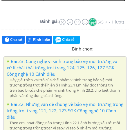
Đánh giá:
(5/5 ⭐ - 1 lượt)
Chia sẻ
Chia sẻ
Bình luận
Bình chọn:
Bài 23. Công nghệ vi sinh trong bảo vệ môi trường và
xử lí chất thải trồng trọt trang 124, 125, 126, 127 SGK
Công nghệ 10 Cánh diều
Hãy giải thích vai trò của chế phẩm vi sinh trong bảo vệ môi
trường trồng trọt thể hiện ở Hình 23.1 Em hãy đọc thông tin
trên bao bì của chế phẩm vi sinh trong Hình 23.2, cho biết thành
phần và công dụng của chúng.
Bài 22. Những vấn đề chung về bảo vệ môi trường trong
trồng trọt trang 121, 122, 123 SGK Công nghệ 10 Cánh
diều
Theo em, hoạt động nào trong Hình 22.1 ảnh hưởng xấu tới môi
trường trong trồng trọt? Vì sao? Vì sao ô nhiễm môi trường