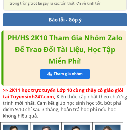
trong trồng trọt lại gây ra các tổn thất lớn về kinh tế?
Báo lỗi - Góp ý
PH/HS 2K10 Tham Gia Nhóm Zalo
Để Trao Đổi Tài Liệu, Học Tập
Miễn Phí!
>> 2K11 học trực tuyến Lớp 10 cùng thầy cô giáo giỏi
tại Tuyensinh247.com,
Kiến thức cập nhật theo chương
trình mới nhất. Cam kết giúp học sinh học tốt, bứt phá
điểm 9,10 chỉ sau 3 tháng, hoàn trả học phí nếu học
không hiệu quả.