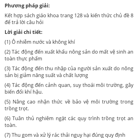
Phương pháp giải:
Kết hợp sách giáo khoa trang 128 và kiến thức chủ đề 8
để trả lời câu hỏi
Lời giải chi tiết:
(1) Ô nhiễm nước và không khí
(2) Tác động đến xuất khẩu nông sản do mất vệ sinh an
toàn thực phẩm
(3) Tác động đến thu nhập của người sản xuất do nông
sản bị giảm năng suất và chất lượng
(4) Tác động đến cảnh quan, suy thoái môi trường, gây
biến đổi khí hậu.
(5) Nâng cao nhận thức về bảo vệ môi trường trong
trồng trọt.
(6) Tuân thủ nghiêm ngặt các quy trình trồng trọt an
toàn.
(7) Thu gom và xử lý rác thải nguy hại đúng quy định