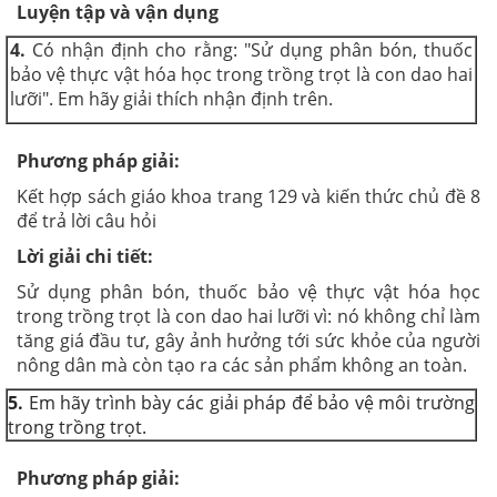
Luyện tập và vận dụng
4.
Có nhận định cho rằng: "Sử dụng phân bón, thuốc
bảo vệ thực vật hóa học trong trồng trọt là con dao hai
lưỡi". Em hãy giải thích nhận định trên.
Phương pháp giải:
Kết hợp sách giáo khoa trang 129 và kiến thức chủ đề 8
để trả lời câu hỏi
Lời giải chi tiết:
Sử dụng phân bón, thuốc bảo vệ thực vật hóa học
trong trồng trọt là con dao hai lưỡi vì: nó không chỉ làm
tăng giá đầu tư, gây ảnh hưởng tới sức khỏe của người
nông dân mà còn tạo ra các sản phẩm không an toàn.
5.
Em hãy trình bày các giải pháp để bảo vệ môi trường
trong trồng trọt.
Phương pháp giải: