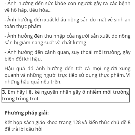
- Ảnh hưởng đến sức khỏe con người: gây ra các bệnh
về hô hấp, tiêu hóa,..
- Ảnh hưởng đến xuất khẩu nông sản do mất vệ sinh an
toàn thực phẩm
- Ảnh hưởng đến thu nhập của người sản xuất do nông
sản bị giảm năng suất và chất lượng
- Ảnh hưởng đến cảnh quan, suy thoái môi trường, gây
biến đổi khí hậu.
Hậu quả đó ảnh hưởng đến tất cả mọi người xung
quanh và những người trực tiếp sử dụng thực phẩm. Vì
những hậu quả nêu trên.
3.
Em hãy liệt kê nguyên nhân gây ô nhiễm môi trường
trong trồng trọt.
Phương pháp giải:
Kết hợp sách giáo khoa trang 128 và kiến thức chủ đề 8
để trả lời câu hỏi