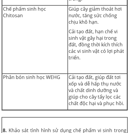
Chế phẩm sinh học
Giúp cây giảm thoát hơi
Chitosan
nước, tăng sức chống
chịu khô hạn.
Cải tạo đất, hạn chế vi
sinh vật gây hại trong
đất, đồng thời kích thích
các vi sinh vật có lợi phát
triển.
Phân bón sinh học WEHG
Cải tạo đất, giúp đất tơi
xốp và dễ hấp thụ nước
và chất dinh dưỡng và
giúp cho cây tẩy lọc các
chất độc hại và phục hồi.
8.
Khảo sát tình hình sử dụng chế phẩm vi sinh trong