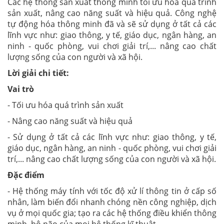
Các hệ thống sản xuất thông minh tối ưu hóa quá trình
sản xuất, nâng cao năng suất và hiệu quả. Công nghệ
tự động hóa thông minh đã và sẽ sử dụng ở tất cả các
lĩnh vực như: giao thông, y tế, giáo dục, ngân hàng, an
ninh - quốc phòng, vui chơi giải trí,... nâng cao chất
lượng sống của con người và xã hội.
Lời giải chi tiết:
Vai trò
- Tối ưu hóa quá trình sản xuất
- Nâng cao năng suất và hiệu quả
- Sử dụng ở tất cả các lĩnh vực như: giao thông, y tế,
giáo dục, ngân hàng, an ninh - quốc phòng, vui chơi giải
trí,... nâng cao chất lượng sống của con người và xã hội.
Đặc điểm
- Hệ thống máy tính với tốc độ xử lí thông tin ở cấp số
nhân, làm biến đổi nhanh chóng nền công nghiệp, dịch
vụ ở mọi quốc gia; tạo ra các hệ thống điều khiển thông
minh, bộ não của mọi hệ thống kĩ thuật.