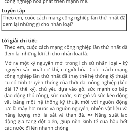
công nghiệp hóa phát triển mạnh mẽ.
Luyện tập
Theo em, cuộc cách mạng công nghiệp lần thứ nhất đã
đem lại những gì cho nhân loại?
Lời giải chi tiết:
Theo em, cuộc cách mạng công nghiệp lần thứ nhất đã
đem lại những lợi ích cho nhân loại là:
Mở ra một kỷ nguyên mới trong lịch sử nhân loại – kỷ
nguyên sản xuất cơ khí, cơ giới hóa. Cuộc cách mạng
công nghiệp lần thứ nhất đã thay thế hệ thống kỹ thuật
cũ có tính truyền thống của thời đại nông nghiệp (kéo
dài 17 thế kỷ), chủ yếu dựa vào gỗ, sức mạnh cơ bắp
(lao động thủ công), sức nước, sức gió và sức kéo động
vật bằng một hệ thống kỹ thuật mới với nguồn động
lực là máy hơi nước và nguồn nguyên, nhiên vật liệu và
năng lượng mới là sắt và than đá.
=> Năng suất lao
động gia tăng đột biến, giúp nền kinh tế của hầu hết
các nước đi lên nhanh chóng.