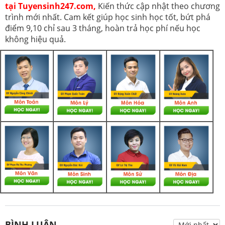
tại Tuyensinh247.com,
Kiến thức cập nhật theo chương
trình mới nhất. Cam kết giúp học sinh học tốt, bứt phá
điểm 9,10 chỉ sau 3 tháng, hoàn trả học phí nếu học
không hiệu quả.
BÌNH LUẬN