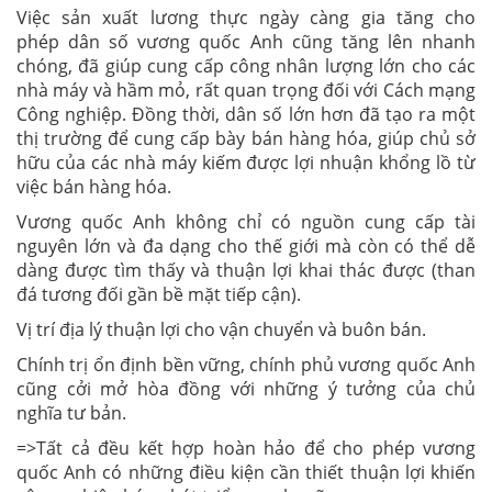
Việc sản xuất lương thực ngày càng gia tăng cho
phép dân số vương quốc Anh cũng tăng lên nhanh
chóng, đã giúp cung cấp công nhân lượng lớn cho các
nhà máy và hầm mỏ, rất quan trọng đối với Cách mạng
Công nghiệp. Đồng thời, dân số lớn hơn đã tạo ra một
thị trường để cung cấp bày bán hàng hóa, giúp chủ sở
hữu của các nhà máy kiếm được lợi nhuận khổng lồ từ
việc bán hàng hóa.
Vương quốc Anh không chỉ có nguồn cung cấp tài
nguyên lớn và đa dạng cho thế giới mà còn có thể dễ
dàng được tìm thấy và thuận lợi khai thác được
(than
đá tương đối gần bề mặt tiếp cận)
.
Vị trí địa lý thuận lợi cho vận chuyển và buôn bán.
Chính trị ổn định bền vững,
chính phủ vương quốc Anh
cũng cởi mở hòa đồng với những ý tưởng của chủ
nghĩa tư bản
.
=>Tất cả đều kết hợp hoàn hảo để cho phép vương
quốc Anh có những điều kiện cần thiết thuận lợi khiến