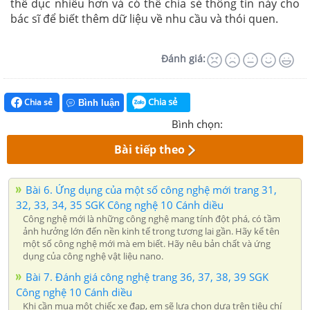
thể dục nhiều hơn và có thể chia sẻ thông tin này cho
bác sĩ để biết thêm dữ liệu về nhu cầu và thói quen.
Đánh giá:
Chia sẻ
Chia sẻ
Bình luận
Bình chọn:
Bài tiếp theo
Bài 6. Ứng dụng của một số công nghệ mới trang 31,
32, 33, 34, 35 SGK Công nghệ 10 Cánh diều
Công nghệ mới là những công nghệ mang tính đột phá, có tầm
ảnh hưởng lớn đến nền kinh tế trong tương lai gần. Hãy kể tên
một số công nghệ mới mà em biết. Hãy nêu bản chất và ứng
dụng của công nghệ vật liệu nano.
Bài 7. Đánh giá công nghệ trang 36, 37, 38, 39 SGK
Công nghệ 10 Cánh diều
Khi cần mua một chiếc xe đạp, em sẽ lựa chọn dựa trên tiêu chí