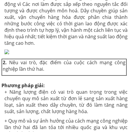
động vì Các nơi làm được sắp xếp theo nguyên tắc đối
tượng và được chuyên môn hoá. Dây chuyền giúp sản
xuất, vận chuyển hàng hóa được phân chia thành
những bước công việc có thời gian lao động được xác
định theo trình tự hợp lý, vận hành một cách liên tục và
hiệu quả nhất; tiết kiệm thời gian và năng suất lao động
tăng cao hơn.
2.
Nêu vai trò, đặc điểm của cuộc cách mạng công
nghiệp lần thứ hai.
Phương pháp giải:
+ Năng lượng điện có vai trò quan trọng trong việc
chuyển quy mô sản xuất từ đơn lẻ sang sản xuất hàng
loạt, sản xuất theo dây chuyền, từ đó làm tăng năng
suất, sản lượng, chất lượng hàng hóa.
+ Quy mô và sự ảnh hưởng của cách mạng công nghiệp
lần thứ hai đã lan tỏa tới nhiều quốc gia và khu vực