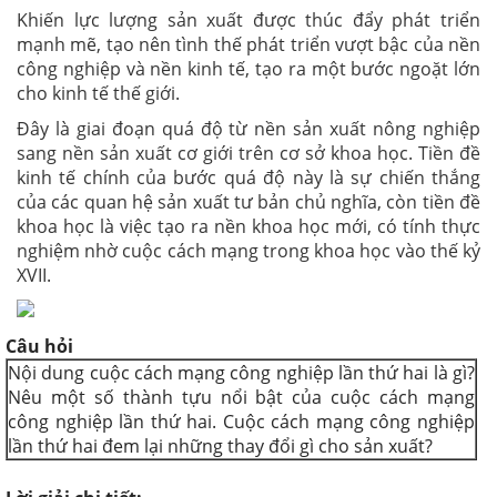
Khiến lực lượng sản xuất được thúc đẩy phát triển
mạnh mẽ, tạo nên tình thế phát triển vượt bậc của nền
công nghiệp và nền kinh tế,
tạo ra một bước ngoặt lớn
cho kinh tế thế giới.
Đây là giai đoạn quá độ từ nền sản xuất nông nghiệp
sang nền sản xuất cơ giới trên cơ sở khoa học. Tiền đề
kinh tế chính của bước quá độ này là sự chiến thắng
của các quan hệ sản xuất tư bản chủ nghĩa, còn tiền đề
khoa học là việc tạo ra nền khoa học mới, có tính thực
nghiệm nhờ cuộc cách mạng trong khoa học vào thế kỷ
XVII.
Câu hỏi
Nội dung cuộc cách mạng công nghiệp lần thứ hai là gì?
Nêu một số thành tựu nổi bật của cuộc cách mạng
công nghiệp lần thứ hai. Cuộc cách mạng công nghiệp
lần thứ hai đem lại những thay đổi gì cho sản xuất?