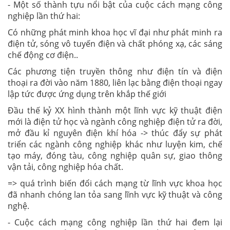
- Một số thành tựu nổi bật của cuộc cách mạng công
nghiệp lần thứ hai:
Có những phát minh khoa học vĩ đại như phát minh ra
điện tử, sóng vô tuyến điện và chất phóng xạ, các sáng
chế động cơ điện..
Các phương tiện truyền thông như điện tín và điện
thoại ra đời vào năm 1880, liên lạc bằng điện thoại ngay
lập tức được ứng dụng trên khắp thế giới
Đầu thế kỷ XX
hình thành một lĩnh vực kỹ thuật điện
mới là điện tử học và ngành công nghiệp điện tử ra đời,
mở đầu kỉ nguyên điện khí hóa -> thúc đẩy sự phát
triển các ngành công nghiệp khác như luyện kim, chế
tạo máy, đóng tàu, công nghiệp quân sự, giao thông
vận tải, công nghiệp hóa chất.
=> quá trình biến đổi cách mạng từ lĩnh vực khoa học
đã nhanh chóng lan tỏa sang lĩnh vực kỹ thuật và công
nghệ.
- Cuộc cách mạng công nghiệp lần thứ hai đem lại