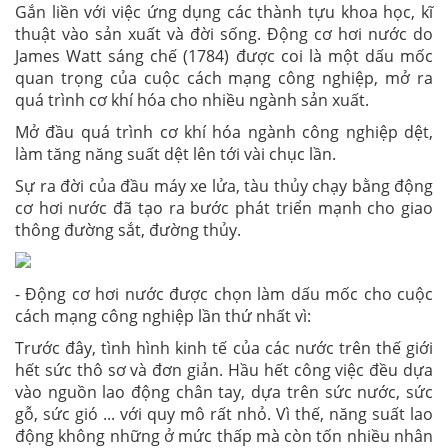
Gắn liền với việc ứng dụng các thành tựu khoa học, kĩ
thuật vào sản xuất và đời sống. Động cơ hơi nước do
James Watt sáng chế (1784) được coi là một dấu mốc
quan trọng của cuộc cách mạng công nghiệp, mở ra
quá trình cơ khí hóa cho nhiều ngành sản xuất.
Mở đầu quá trình cơ khí hóa ngành công nghiệp dệt,
làm tăng năng suất dệt lên tới vài chục lần.
Sự ra đời của đầu máy xe lửa, tàu thủy chạy bằng động
cơ hơi nước đã tạo ra bước phát triển mạnh cho giao
thông đường sắt, đường thủy.
- Động cơ hơi nước được chọn làm dấu mốc cho cuộc
cách mạng công nghiệp lần thứ nhất vì:
Trước đây, tình hình kinh tế của các nước trên thế giới
hết sức thô sơ và đơn giản. Hầu hết công việc đều dựa
vào nguồn lao động chân tay, dựa trên sức nước, sức
gỗ, sức gió ... với quy mô rất nhỏ. Vì thế, năng suất lao
động không những ở mức thấp mà còn tốn nhiều nhân