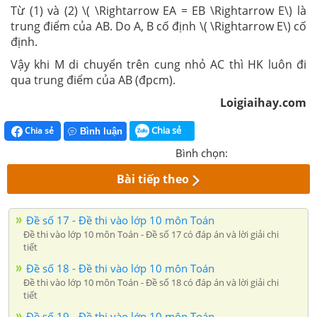
Từ (1) và (2) \( \Rightarrow EA = EB \Rightarrow E\) là
trung điểm của AB. Do A, B cố định \( \Rightarrow E\) cố
định.
Vậy khi M di chuyển trên cung nhỏ AC thì HK luôn đi
qua trung điểm của AB (đpcm).
Loigiaihay.com
Chia sẻ
Chia sẻ
Bình luận
Bình chọn:
Bài tiếp theo
Đề số 17 - Đề thi vào lớp 10 môn Toán
Đề thi vào lớp 10 môn Toán - Đề số 17 có đáp án và lời giải chi
tiết
Đề số 18 - Đề thi vào lớp 10 môn Toán
Đề thi vào lớp 10 môn Toán - Đề số 18 có đáp án và lời giải chi
tiết
Đề số 19 - Đề thi vào lớp 10 môn Toán