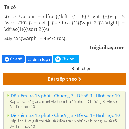
Ta có
\(\cos \varphi = \dfrac{{\left| {1 - 6} \right|}}{{\sqrt 5
.\sqrt {10} }} = \left| { - \dfrac{1}{{\sqrt 2 }}} \right| =
\dfrac{1}{{\sqrt 2 }}\)
Suy ra \(\varphi = 45^\circ \).
Loigiaihay.com
Chia sẻ
Chia sẻ
Bình luận
Bình chọn:
Bài tiếp theo
Đề kiểm tra 15 phút - Chương 3 - Đề số 3 - Hình học 10
Đáp án và lời giải chi tiết Đề kiểm tra 15 phút - Chương 3 - Đề số
3 - Hình học 10
Đề kiểm tra 15 phút - Chương 3 - Đề số 4 - Hình học 10
Đáp án và lời giải chi tiết Đề kiểm tra 15 phút - Chương 3 - Đề số
3 - Hình học 10