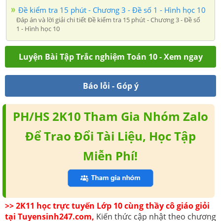
Đề kiểm tra 15 phút - Chương 3 - Đề số 1 - Hình học 10
Đáp án và lời giải chi tiết Đề kiểm tra 15 phút - Chương 3 - Đề số
1 - Hình học 10
Luyện Bài Tập Trắc nghiệm Toán 10 - Xem ngay
Báo lỗi - Góp ý
PH/HS 2K10 Tham Gia Nhóm Zalo
Để Trao Đổi Tài Liệu, Học Tập
Miễn Phí!
>> 2K11 học trực tuyến Lớp 10 cùng thầy cô giáo giỏi
tại Tuyensinh247.com,
Kiến thức cập nhật theo chương