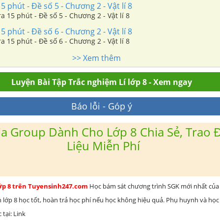
 phút - Đề số 5 - Chương 2 - Vật lí 8
a 15 phút - Đề số 5 - Chương 2 - Vật lí 8
 phút - Đề số 6 - Chương 2 - Vật lí 8
a 15 phút - Đề số 6 - Chương 2 - Vật lí 8
>> Xem thêm
Luyện Bài Tập Trắc nghiệm Lí lớp 8 - Xem ngay
Báo lỗi - Góp ý
a Group Dành Cho Lớp 8 Chia Sẻ, Trao Đ
Liệu Miễn Phí
lớp 8 trên Tuyensinh247.com
Học bám sát chương trình SGK mới nhất của 
h lớp 8 học tốt, hoàn trả học phí nếu học không hiệu quả. Phụ huynh và học
 tại: Link