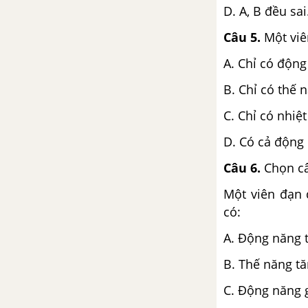
D. A, B đều sai
Câu 5.
Một viê
A. Chỉ có độn
B. Chỉ có thế 
C. Chỉ có nhiệ
D. Có cả động 
Câu 6.
Chọn câ
Một viên đạn 
có:
A. Động năng 
B. Thế năng tă
C. Động năng 