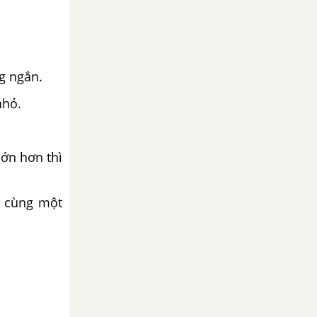
ng ngắn.
nhỏ.
lớn hơn thì
i cùng một