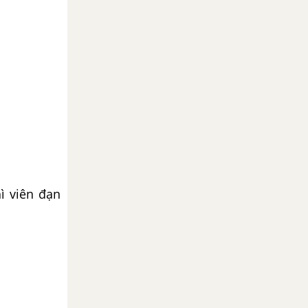
ì viên đạn