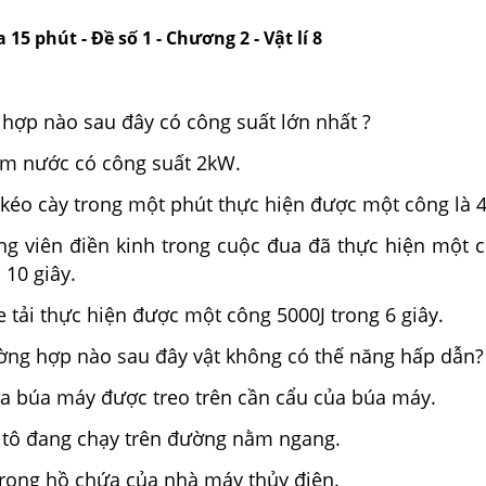
 15 phút - Đề số 1 - Chương 2 - Vật lí 8
 hợp nào sau đây có công suất lớn nhất ?
m nước có công suất 2kW.
kéo cày trong một phút thực hiện được một công là 4
ng viên điền kinh trong cuộc đua đã thực hiện một c
 10 giây.
e tải thực hiện được một công 5000J trong 6 giây.
ờng hợp nào sau đây vật không có thế năng hấp dẫn?
a búa máy được treo trên cần cẩu của búa máy.
ô tô đang chạy trên đường nằm ngang.
rong hồ chứa của nhà máy thủy điện.