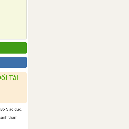
ổi Tài
Bộ Giáo dục.
 sinh tham