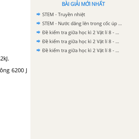
BÀI GIẢI MỚI NHẤT
STEM - Truyền nhiệt
STEM - Nước dâng lên trong cốc úp ngược
Đề kiểm tra giữa học kì 2 Vật lí 8 - Đề số 03 có lời giải chi tiết
Đề kiểm tra giữa học kì 2 Vật lí 8 - Đề số 02 có lời giải chi tiết
Đề kiểm tra giữa học kì 2 Vật lí 8 - Đề số 01 có lời giải chi tiết
2kJ.
ông 6200 J