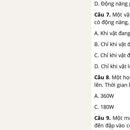
D. Động năng 
Câu 7.
Một vật
có động năng,
A. Khi vật đan
B. Chỉ khi vật 
C. Chỉ khi vật 
D. Chỉ khi vật 
Câu 8
. Một họ
lên. Thời gian
A. 36
C. 180W
Câu 9.
Một má
đến đập vào c