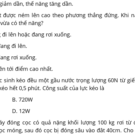
giảm dần, thế năng tăng dần.
 được ném lên cao theo phương thẳng đứng. Khi n
 vừa có thế năng?
g đi lên hoặc đang rơi xuống.
đang đi lên.
đang rơi xuống.
lên tới điểm cao nhất.
c sinh kéo đều một gầu nước trọng lượng 60N từ gi
 kéo hết 0,5 phút. Công suất của lực kéo là
0W B. 720W
 D. 12W
y đóng cọc có quả nặng khối lượng 100 kg rơi từ
ọc móng, sau đó cọc bị đóng sâu vào đât 40cm. Cho b