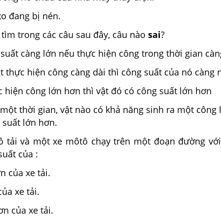
xo đang bị nén.
tìm trong các câu sau đây, câu nào
sai
?
 suất càng lớn nếu thực hiện công trong thời gian cà
ật thực hiện công càng dài thì công suất của nó càng 
c hiện công lớn hơn thì vật đó có công suất lớn hơn
một thời gian, vật nào có khả năng sinh ra một công 
 suất lớn hơn.
 tải và một xe môtô chạy trên một đoạn đường vớ
suất của :
 hơn của xe tải.
ủa xe tải.
hơn của xe tải.