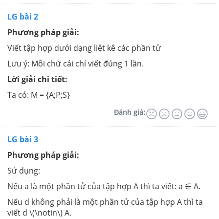
LG bài 2
Phương pháp giải:
Viết tập hợp dưới dạng liệt kê các phần tử
Lưu ý: Mỗi chữ cái chỉ viết đúng 1 lần.
Lời giải chi tiết:
Ta có: M = {A;P;S}
Đánh giá:
LG bài 3
Phương pháp giải:
Sử dụng:
Nếu a là một phần tử của tập hợp A thì ta viết: a ∈ A.
Nếu d không phải là một phần tử của tập hợp A thì ta
viết d \(\notin\) A.