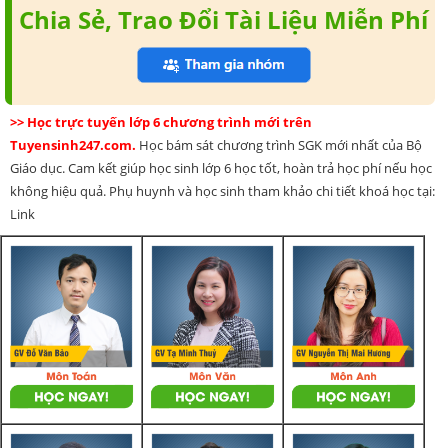
Chia Sẻ, Trao Đổi Tài Liệu Miễn Phí
>> Học trực tuyến lớp 6 chương trình mới trên
Tuyensinh247.com.
Học bám sát chương trình SGK mới nhất của Bộ
Giáo dục. Cam kết giúp học sinh lớp 6 học tốt, hoàn trả học phí nếu học
không hiệu quả. Phụ huynh và học sinh tham khảo chi tiết khoá học tại:
Link