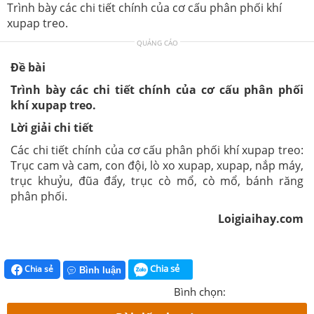
Trình bày các chi tiết chính của cơ cấu phân phối khí
xupap treo.
QUẢNG CÁO
Đề bài
Trình bày các chi tiết chính của cơ cấu phân phối
khí xupap treo.
Lời giải chi tiết
Các chi tiết chính của cơ cấu phân phối khí xupap treo:
Trục cam và cam, con đội, lò xo xupap, xupap, nắp máy,
trục khuỷu, đũa đẩy, trục cò mổ, cò mổ, bánh răng
phân phối.
Loigiaihay.com
Chia sẻ
Chia sẻ
Bình luận
Bình chọn: