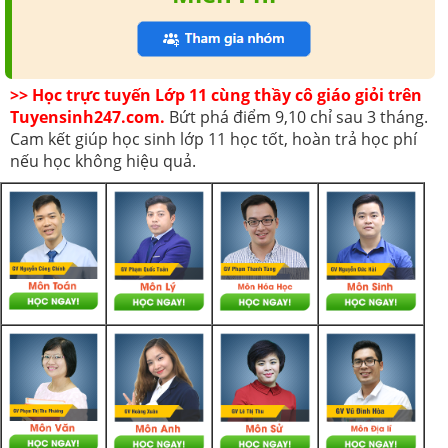
>> Học trực tuyến Lớp 11 cùng thầy cô giáo giỏi trên
Tuyensinh247.com.
Bứt phá điểm 9,10 chỉ sau 3 tháng.
Cam kết giúp học sinh lớp 11 học tốt, hoàn trả học phí
nếu học không hiệu quả.