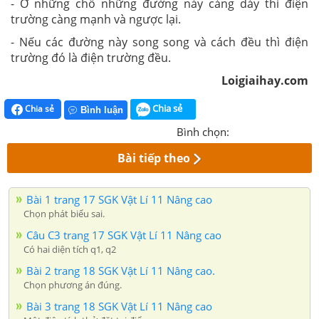
- Ở những chỗ những đường này càng dày thì điện
trường càng mạnh và ngược lại.
- Nếu các đường này song song và cách đều thì điện
trường đó là điện trường đều.
Loigiaihay.com
Chia sẻ
Chia sẻ
Bình luận
Bình chọn:
Bài tiếp theo
Bài 1 trang 17 SGK Vật Lí 11 Nâng cao
Chọn phát biểu sai.
Câu C3 trang 17 SGK Vật Lí 11 Nâng cao
Có hai diện tích q1, q2
Bài 2 trang 18 SGK Vật Lí 11 Nâng cao.
Chọn phương án đúng.
Bài 3 trang 18 SGK Vật Lí 11 Nâng cao