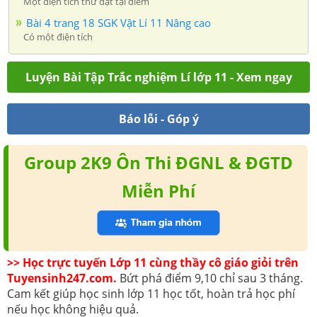
Một điện tích thử đặt tại điểm
Bài 4 trang 18 SGK Vật Lí 11 Nâng cao
Có một điện tích
Luyện Bài Tập Trắc nghiệm Lí lớp 11 - Xem ngay
Báo lỗi - Góp ý
Group 2K9 Ôn Thi ĐGNL & ĐGTD
Miễn Phí
>> Học trực tuyến Lớp 11 cùng thầy cô giáo giỏi trên
Tuyensinh247.com.
Bứt phá điểm 9,10 chỉ sau 3 tháng.
Cam kết giúp học sinh lớp 11 học tốt, hoàn trả học phí
nếu học không hiệu quả.