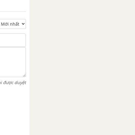
hi được duyệt