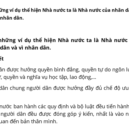
ng ví dụ thể hiện Nhà nước ta là Nhà nước của nhân d
 nhân dân.
những ví dụ thể hiện Nhà nước ta là Nhà nước
dân và vì nhân dân.
ết
được hưởng quyền bình đẳng, quyền tự do ngôn l
, quyền và nghĩa vụ học tập, lao động,…
chung người dân được hưởng đầy đủ chế độ ưu đ
c ban hành các quy định và bộ luật đều tiến hành
 người dân đều được đóng góp ý kiến, nhất là vào 
quan đến bản thân mình.