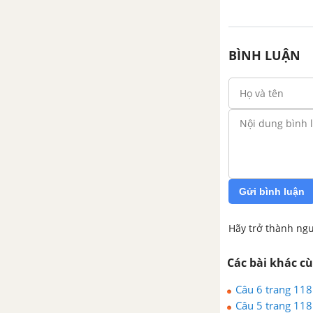
BÌNH LUẬN
Gửi bình luận
Hãy trở thành ngư
Các bài khác c
Câu 6 trang 11
Câu 5 trang 11