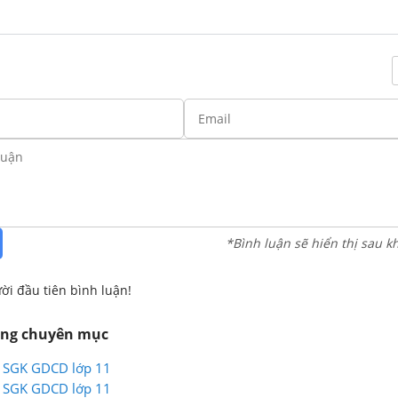
*Bình luận sẽ hiển thị sau k
ời đầu tiên bình luận!
ùng chuyên mục
8 SGK GDCD lớp 11
8 SGK GDCD lớp 11