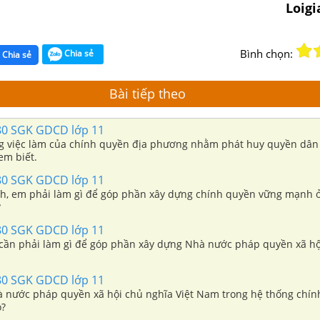
Loig
Bình chọn:
Chia sẻ
Chia sẻ
Bài tiếp theo
80 SGK GDCD lớp 11
 việc làm của chính quyền địa phương nhằm phát huy quyền dân
m biết.
80 SGK GDCD lớp 11
nh, em phải làm gì để góp phần xây dựng chính quyền vững mạnh ở
?
80 SGK GDCD lớp 11
cần phải làm gì để góp phần xây dựng Nhà nước pháp quyền xã hộ
80 SGK GDCD lớp 11
hà nước pháp quyền xã hội chủ nghĩa Việt Nam trong hệ thống chính
o?