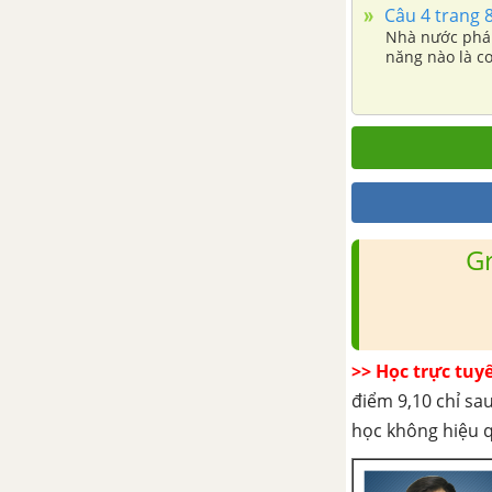
Câu 4 trang 
Nhà nước pháp
năng nào là cơ
G
>> Học trực tuy
điểm 9,10 chỉ sau
học không hiệu 