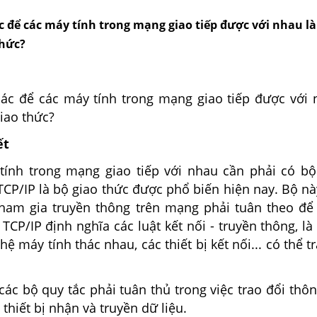
c để các máy tính trong mạng giao tiếp được với nhau là
thức?
các để các máy tính trong mạng giao tiếp được với n
giao thức?
ết
tính trong mạng giao tiếp với nhau cần phải có bộ
TCP/IP là bộ giao thức được phổ biến hiện nay. Bộ n
tham gia truyền thông trên mạng phải tuân theo đ
 TCP/IP định nghĩa các luật kết nối - truyền thông, l
ệ máy tính thác nhau, các thiết bị kết nối... có thể tr
 các bộ quy tắc phải tuân thủ trong việc trao đổi thôn
thiết bị nhận và truyền dữ liệu.