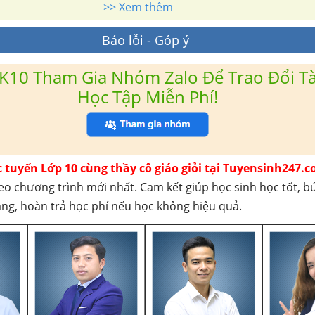
>> Xem thêm
Báo lỗi - Góp ý
K10 Tham Gia Nhóm Zalo Để Trao Đổi Tài
Học Tập Miễn Phí!
c tuyến Lớp 10 cùng thầy cô giáo giỏi tại Tuyensinh247.c
eo chương trình mới nhất. Cam kết giúp học sinh học tốt, b
háng, hoàn trả học phí nếu học không hiệu quả.