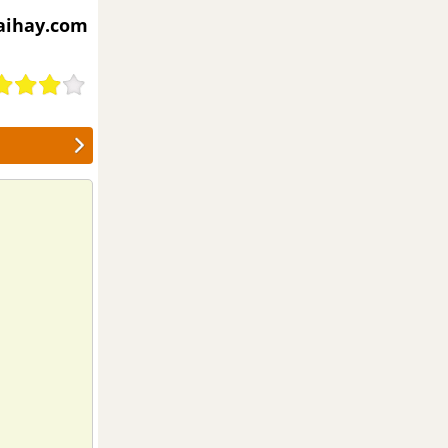
iaihay.com