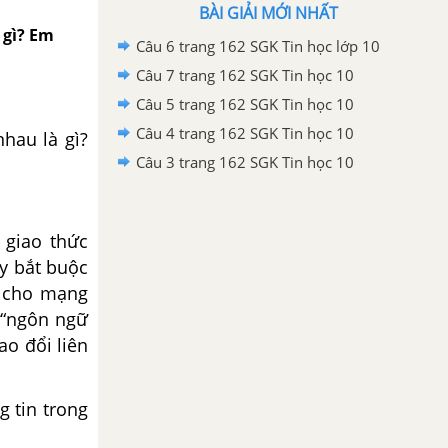
BÀI GIẢI MỚI NHẤT
 gì? Em
Câu 6 trang 162 SGK Tin học lớp 10
Câu 7 trang 162 SGK Tin học 10
Câu 5 trang 162 SGK Tin học 10
Câu 4 trang 162 SGK Tin học 10
hau là gì?
Câu 3 trang 162 SGK Tin học 10
 giao thức
ày bắt buộc
ể cho mạng
à “ngôn ngữ
ao đổi liên
g tin trong