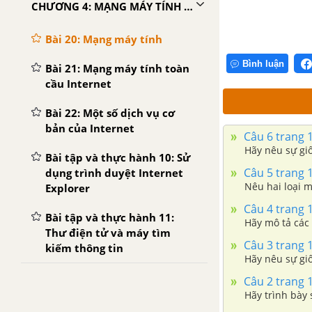
CHƯƠNG 4: MẠNG MÁY TÍNH VÀ INTERNET
Bài 20: Mạng máy tính
Bình luận
Bài 21: Mạng máy tính toàn
cầu Internet
Bài 22: Một số dịch vụ cơ
bản của Internet
Câu 6 trang 
Hãy nêu sự gi
Bài tập và thực hành 10: Sử
Câu 5 trang 
dụng trình duyệt Internet
Nêu hai loại 
Explorer
Câu 4 trang 
Bài tập và thực hành 11:
Hãy mô tả các 
Thư điện tử và máy tìm
Câu 3 trang 
kiếm thông tin
Hãy nêu sự gi
Câu 2 trang 
Hãy trình bày