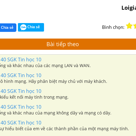
Loig
Bình chọn:
Chia sẻ
Chia sẻ
Bài tiếp theo
140 SGK Tin học 10
ống và khác nhau của các mạng LAN và WAN.
140 SGK Tin học 10
mô hình mạng. Hãy phân biệt máy chủ với máy khách.
140 SGK Tin học 10
kiểu kết nối máy tính trong mạng.
140 SGK Tin học 10
ống và khác nhau của mạng không dây và mạng có dây.
140 SGK Tin học 10
 sự hiểu biết của em về các thành phần của một mạng máy tính.