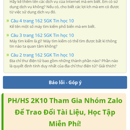
Hãy kể thêm tên các dịch vụ của Internet mà em biết. Em có sử
dụng dịch vụ không? Nếu có, cho biết các lợi ích mà em có được
từ việc sử dụng dịch vụ đó.
Câu 4 trang 162 SGK Tin học 10
Kể tên một số máy tìm kiếm phổ biến mà em biết.
Câu 3 trang 162 SGK Tin học 10
Máy tìm kiếm là gì? Máy tìm kiếm có thể tìm được bất kì thông
tin nào ta quan tâm không?
Câu 2 trang 162 SGK Tin học 10
Địa chỉ thư điện tử bao gồm những thành phần nào? Phần nào
là quyết định tính duy nhất của địa chỉ thư điện tử? Giải thích?
Báo lỗi - Góp ý
PH/HS 2K10 Tham Gia Nhóm Zalo
Để Trao Đổi Tài Liệu, Học Tập
Miễn Phí!