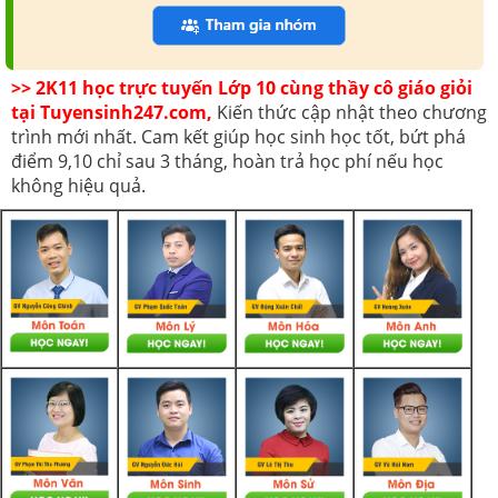
>> 2K11 học trực tuyến Lớp 10 cùng thầy cô giáo giỏi
tại Tuyensinh247.com,
Kiến thức cập nhật theo chương
trình mới nhất. Cam kết giúp học sinh học tốt, bứt phá
điểm 9,10 chỉ sau 3 tháng, hoàn trả học phí nếu học
không hiệu quả.