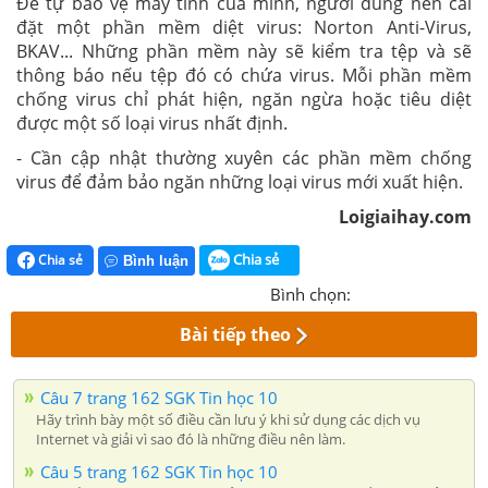
Để tự bảo vệ máy tính của mình, người dùng nên cài
đặt một phần mềm diệt virus: Norton Anti-Virus,
BKAV... Những phần mềm này sẽ kiểm tra tệp và sẽ
thông báo nếu tệp đó có chứa virus. Mỗi phần mềm
chống virus chỉ phát hiện, ngăn ngừa hoặc tiêu diệt
được một số loại virus nhất định.
- Cần cập nhật thường xuyên các phần mềm chống
virus để đảm bảo ngăn những loại virus mới xuất hiện.
Loigiaihay.com
Chia sẻ
Chia sẻ
Bình luận
Bình chọn:
Bài tiếp theo
Câu 7 trang 162 SGK Tin học 10
Hãy trình bày một số điều cần lưu ý khi sử dụng các dịch vụ
Internet và giải vì sao đó là những điều nên làm.
Câu 5 trang 162 SGK Tin học 10