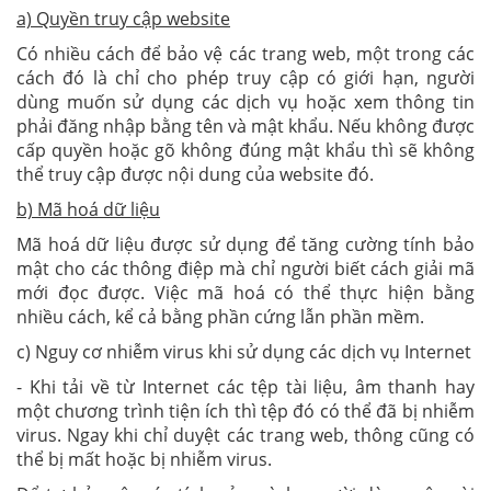
a)
Quyền truy cập website
Có nhiều cách để bảo vệ các trang web, một trong các
cách đó là chỉ cho phép truy cập có giới hạn, người
dùng muốn sử dụng các dịch vụ hoặc xem thông tin
phải đăng nhập bằng tên và mật khẩu. Nếu không được
cấp quyền hoặc gõ không đúng mật khẩu thì sẽ không
thể truy cập được nội dung của website đó.
b)
Mã hoá dữ liệu
Mã hoá dữ liệu được sử dụng để tăng cường tính bảo
mật cho các thông điệp mà chỉ người biết cách giải mã
mới đọc được. Việc mã hoá có thể thực hiện bằng
nhiều cách, kể cả bằng phần cứng lẫn phần mềm.
c) Nguy cơ nhiễm virus khi sử dụng các dịch vụ Internet
- Khi tải về từ Internet các tệp tài liệu, âm thanh hay
một chương trình tiện ích thì tệp đó có thể đã bị nhiễm
virus. Ngay khi chỉ duyệt các trang web, thông cũng có
thể bị mất hoặc bị nhiễm virus.