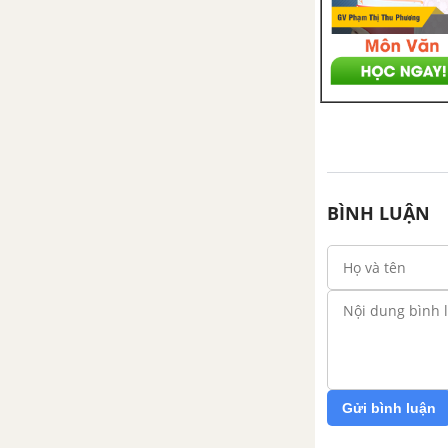
BÌNH LUẬN
Gửi bình luận