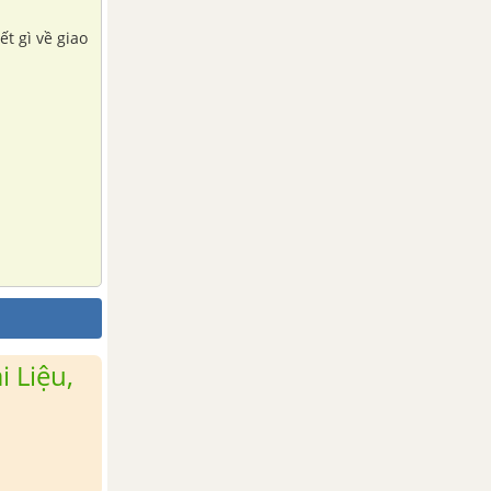
t gì về giao
 Liệu,