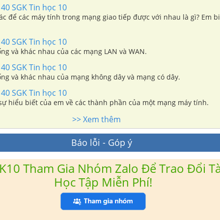
140 SGK Tin học 10
ác để các máy tính trong mạng giao tiếp được với nhau là gì? Em biế
140 SGK Tin học 10
ống và khác nhau của các mạng LAN và WAN.
140 SGK Tin học 10
ống và khác nhau của mạng không dây và mạng có dây.
140 SGK Tin học 10
 sự hiểu biết của em về các thành phần của một mạng máy tính.
>> Xem thêm
Báo lỗi - Góp ý
K10 Tham Gia Nhóm Zalo Để Trao Đổi Tài
Học Tập Miễn Phí!