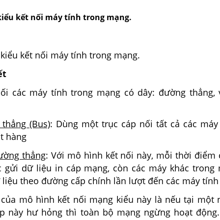
kiểu kết nối máy tính trong mạng.
kiểu kết nối máy tính trong mạng.
ết
nối các máy tính trong mạng có dây: đường thẳng, 
 thẳng (Bus)
: Dùng một trục cáp nối tất cả các máy 
t hàng
đường thẳng
: Với mô hình kết nối này, mỗi thời điểm
 gửi dữ liệu in cáp mạng, còn các máy khác trong
 liệu theo đường cấp chính lần lượt đến các máy tính
của mô hình kết nối mạng kiểu này là nếu tại một 
p này hư hỏng thì toàn bộ mạng ngừng hoạt động.