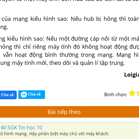
 của mạng kiểu hình sao: Nếu hub bị hỏng thì to
ng.
g kiểu hình sao: Nếu một đường cáp nối từ một má
 hỏng thì chỉ riêng máy tính đó không hoạt động đượ
c vẫn hoạt động bình thường trong mạng. Mạng h
ung mậy tính mới, theo dõi và quản lí tập trung.
Loig
Bình chọn:
Chia sẻ
Chia sẻ
Bài tiếp theo
140 SGK Tin học 10
mô hình mạng. Hãy phân biệt máy chủ với máy khách.