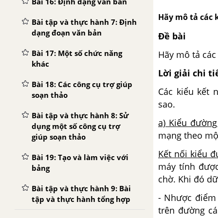
Bài 16: Định dạng văn bản
Hãy mô tả các 
Bài tập và thực hành 7: Định
dạng đoạn văn bản
Đề bài
Bài 17: Một số chức năng
Hãy mô tả các 
khác
Lời giải chi ti
Bài 18: Các công cụ trợ giúp
Các kiểu kết 
soạn thảo
sao.
Bài tập và thực hành 8: Sử
a) Kiểu đường
dụng một số công cụ trợ
mạng theo mộ
giúp soạn thảo
Kết nối kiểu 
Bài 19: Tạo và làm việc với
máy tính được
bảng
chờ. Khi đó dữ
Bài tập và thực hành 9: Bài
- Nhược điểm 
tập và thực hành tổng hợp
trên đường cá