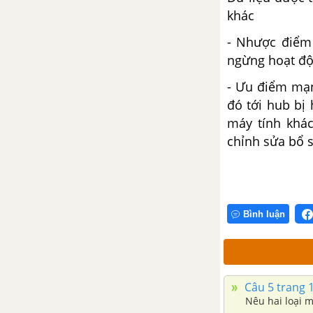
khác
- Nhược điểm
ngừng hoạt độ
- Ưu điểm mạn
đó tới hub bị
máy tính khá
chỉnh sửa bổ s
Bình luận
Câu 5 trang 
Nêu hai loại 