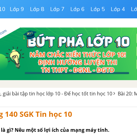
10
Lớp 9
Lớp 8
Lớp 7
Lớp 6
Lớp 5
Lớp 4
Lớ
, giải bài tập tin học lớp 10 - Để học tốt tin học 10
Bài 20:
g 140 SGK Tin học 10
là gì? Nêu một số lợi ích của mạng máy tính.