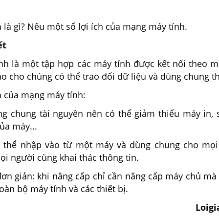
là gì? Nêu một số lợi ích của mạng máy tính.
ết
nh là một tập hợp các máy tính được kết nối theo 
o cho chúng có thể trao đổi dữ liệu và dùng chung th
ch của mạng máy tính:
ùng chung tài nguyên nên có thể giảm thiểu máy in, 
của máy...
có thể nhập vào từ một máy và dùng chung cho mọ
i người cùng khai thác thông tin.
 đơn giản: khi nâng cấp chỉ cần nâng cấp máy chủ mà
oàn bộ máy tính và các thiết bị.
Loig