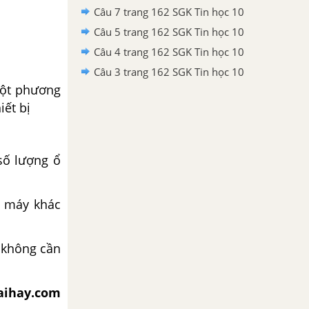
Câu 7 trang 162 SGK Tin học 10
Câu 5 trang 162 SGK Tin học 10
Câu 4 trang 162 SGK Tin học 10
Câu 3 trang 162 SGK Tin học 10
một phương
iết bị
số lượng ổ
i máy khác
 không cần
iaihay.com