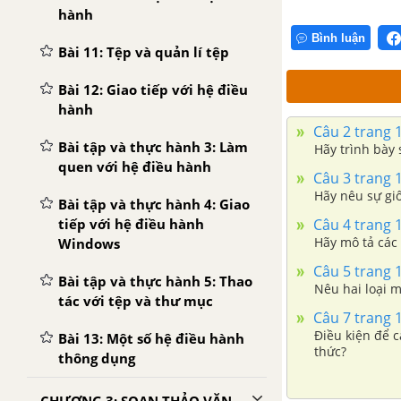
hành
Bình luận
Bài 11: Tệp và quản lí tệp
Bài 12: Giao tiếp với hệ điều
hành
Câu 2 trang 
Bài tập và thực hành 3: Làm
Hãy trình bày
quen với hệ điều hành
Câu 3 trang 
Hãy nêu sự gi
Bài tập và thực hành 4: Giao
Câu 4 trang 
tiếp với hệ điều hành
Hãy mô tả các 
Windows
Câu 5 trang 
Bài tập và thực hành 5: Thao
Nêu hai loại 
tác với tệp và thư mục
Câu 7 trang 
Điều kiện để c
Bài 13: Một số hệ điều hành
thức?
thông dụng