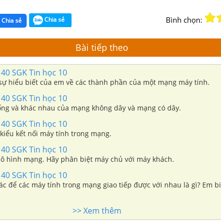
Bình chọn:
Chia sẻ
Chia sẻ
Bài tiếp theo
140 SGK Tin học 10
 sự hiểu biết của em về các thành phần của một mạng máy tính.
140 SGK Tin học 10
ống và khác nhau của mạng không dây và mạng có dây.
140 SGK Tin học 10
kiểu kết nối máy tính trong mạng.
140 SGK Tin học 10
mô hình mạng. Hãy phân biệt máy chủ với máy khách.
140 SGK Tin học 10
ác để các máy tính trong mạng giao tiếp được với nhau là gì? Em biế
>> Xem thêm