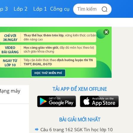
p 3
Lớp 2
Lớp 1
Công cụ
TẢI APP ĐỂ XEM OFFLINE
 Mạng máy
BÀI GIẢI MỚI NHẤT
Câu 6 trang 162 SGK Tin học lớp 10