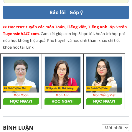
Báo lỗi - Góp ý
>> Học trực tuyến các môn Toán, Tiếng Việt, Tiếng Anh lớp 5 trên
Tuyensinh247.com
. Cam kết giúp con lớp 5 học tốt, hoàn trả học phí
nếu học không hiệu quả. Phụ huynh và học sinh tham khảo chi tiết
khoá học tại: Link
BÌNH LUẬN