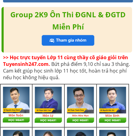
Group 2K9 Ôn Thi ĐGNL & ĐGTD
Miễn Phí
>> Học trực tuyến Lớp 11 cùng thầy cô giáo giỏi trên
Tuyensinh247.com.
Bứt phá điểm 9,10 chỉ sau 3 tháng.
Cam kết giúp học sinh lớp 11 học tốt, hoàn trả học phí
nếu học không hiệu quả.