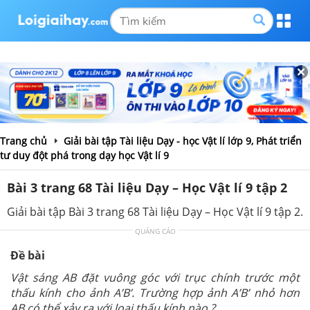
Trang chủ
Giải bài tập Tài liệu Dạy - học Vật lí lớp 9, Phát triển
tư duy đột phá trong dạy học Vật lí 9
Bài 3 trang 68 Tài liệu Dạy – Học Vật lí 9 tập 2
Giải bài tập Bài 3 trang 68 Tài liệu Dạy – Học Vật lí 9 tập 2.
QUẢNG CÁO
Đề bài
Vật sáng AB đặt vuông góc với trục chính trước một
thấu kính cho ảnh A’B’. Trường hợp ảnh A’B’ nhỏ hơn
AB có thể xảy ra với loại thấu kính nào ?