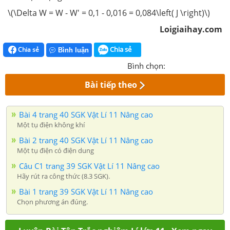
\(\Delta W = W - W' = 0,1 - 0,016 = 0,084\left( J \right)\)
Loigiaihay.com
Chia sẻ
Chia sẻ
Bình luận
Bình chọn:
Bài tiếp theo
Bài 4 trang 40 SGK Vật Lí 11 Nâng cao
Một tụ điện không khí
Bài 2 trang 40 SGK Vật Lí 11 Nâng cao
Một tụ điện có điện dung
Câu C1 trang 39 SGK Vật Lí 11 Nâng cao
Hãy rút ra công thức (8.3 SGK).
Bài 1 trang 39 SGK Vật Lí 11 Nâng cao
Chọn phương án đúng.