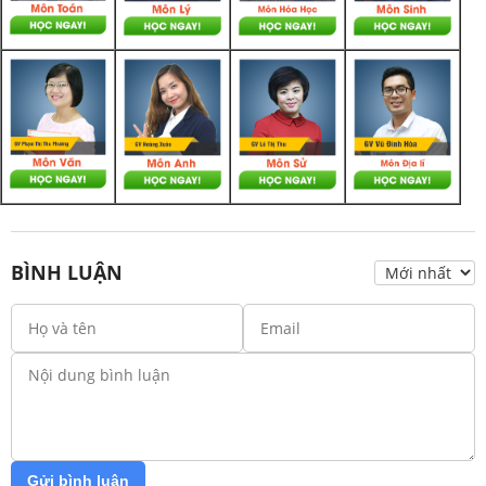
BÌNH LUẬN
Gửi bình luận