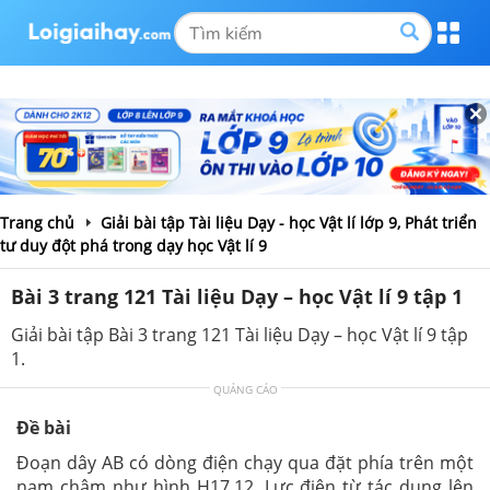
Trang chủ
Giải bài tập Tài liệu Dạy - học Vật lí lớp 9, Phát triển
tư duy đột phá trong dạy học Vật lí 9
Bài 3 trang 121 Tài liệu Dạy – học Vật lí 9 tập 1
Giải bài tập Bài 3 trang 121 Tài liệu Dạy – học Vật lí 9 tập
1.
QUẢNG CÁO
Đề bài
Đoạn dây AB có dòng điện chạy qua đặt phía trên một
nam châm như hình H17.12. Lực điện từ tác dụng lên