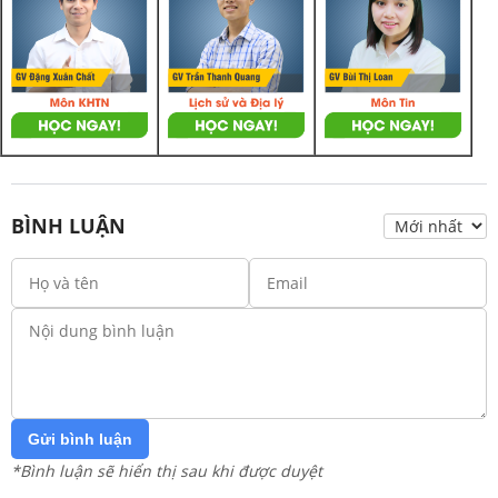
BÌNH LUẬN
Gửi bình luận
*Bình luận sẽ hiển thị sau khi được duyệt