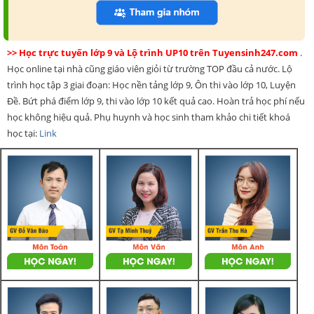
>> Học trực tuyến lớp 9 và Lộ trình UP10 trên Tuyensinh247.com
.
Học online tại nhà cũng giáo viên giỏi từ trường TOP đầu cả nước. Lộ
trình học tập 3 giai đoạn: Học nền tảng lớp 9, Ôn thi vào lớp 10, Luyện
Đề. Bứt phá điểm lớp 9, thi vào lớp 10 kết quả cao. Hoàn trả học phí nếu
học không hiệu quả. Phụ huynh và học sinh tham khảo chi tiết khoá
học tại:
Link