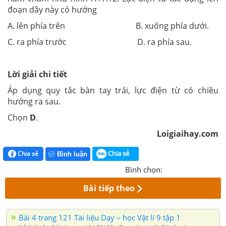
đoạn dây này có hướng
A. lên phía trên B. xuống phía dưới.
C. ra phía trước D. ra phía sau.
Lời giải chi tiết
Áp dụng quy tắc bàn tay trái, lực điện từ có chiều
hướng ra sau.
Chọn
D
.
Loigiaihay.com
Chia sẻ
Chia sẻ
Bình luận
Bình chọn:
Bài tiếp theo
Bài 4 trang 121 Tài liệu Dạy – học Vật lí 9 tập 1