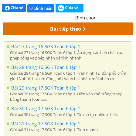
Chia sẻ
Chia sẻ
Bình luận
Bình chọn:
Bài tiếp theo
Bài 27 trang 16 SGK Toán 6 tập 1
Giải bài 27 trang 16 SGK Toán 6 tập 1. Áp dụng các tính chất của
phép cộng và phép nhân để tính nhanh:
Bài 28 trang 16 SGK Toán 6 tập 1
Giải bài 28 trang 16 SGK Toán 6 tập 1. Trên hình 12, đồng hồ chỉ 9
giờ 18 phút, hai kim đồng hồ thành hai phần, mỗi phần có
Bài 29 trang 17 SGK Toán 6 tập 1
Giải bài 29 trang 17 SGK Toán 6 tập 1. Điền vào chỗ trống trong
bảng thanh toán sau ...
Bài 30 trang 17 SGK Toán 6 tập 1
Giải bài 30 trang 17 SGK Toán 6 tập 1. Tìm số tự nhiên x, biết:
Bài 31 trang 17 SGK Toán 6 tập 1
Giải bài 31 trang 17 SGK Toán 6 tập 1. Tính nhanh