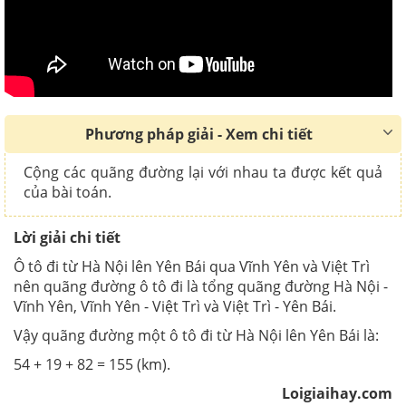
Phương pháp giải - Xem chi tiết
Cộng các quãng đường lại với nhau ta được kết quả
của bài toán.
Lời giải chi tiết
Ô tô đi từ Hà Nội lên Yên Bái qua Vĩnh Yên và Việt Trì
nên q
uãng đường ô tô đi là tổng quãng đường
Hà Nội -
Vĩnh Yên,
Vĩnh Yên - Việt Trì và
Việt Trì - Yên Bái.
Vậy
quãng đường một ô tô đi từ Hà Nội lên Yên Bái là:
54 + 19 + 82 = 155 (km).
Loigiaihay.com