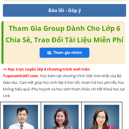
Báo lỗi - Góp ý
Tham Gia Group Dành Cho Lớp 6
Chia Sẻ, Trao Đổi Tài Liệu Miễn Phí
>> Học trực tuyến lớp 6 chương trình mới trên
Tuyensinh247.com.
Học bám sát chương trình SGK mới nhất của Bộ
Giáo dục. Cam kết giúp học sinh lớp 6 học tốt, hoàn trả học phí nếu học
không hiệu quả. Phụ huynh và học sinh tham khảo chi tiết khoá học tại:
Link