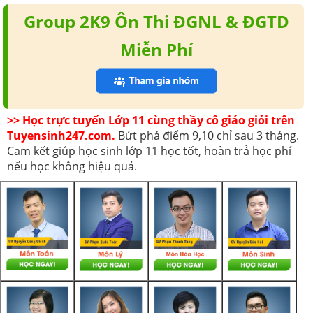
Group 2K9 Ôn Thi ĐGNL & ĐGTD
Miễn Phí
>> Học trực tuyến Lớp 11 cùng thầy cô giáo giỏi trên
Tuyensinh247.com.
Bứt phá điểm 9,10 chỉ sau 3 tháng.
Cam kết giúp học sinh lớp 11 học tốt, hoàn trả học phí
nếu học không hiệu quả.