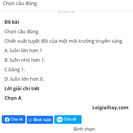
Chọn câu đúng.
QUẢNG CÁO
Đề bài
Chọn câu đúng.
Chiết suất tuyệt đối của một môi trường truyền sáng
A. luôn lớn hơn 1
B. luôn nhỏ hơn 1.
C.bằng 1.
D. luôn lớn hơn 0.
Lời giải chi tiết
Chọn A
Loigiaihay.com
Chia sẻ
Chia sẻ
Bình luận
Bình chọn: