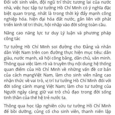
Đối với sinh viên, đội ngũ trí thức tương lai của nước
nhà, việc học tập tư tưởng Hồ Chí Minh có ý nghĩa đặc
biệt quan trọng, nhất là trong thời kỳ đẩy mạnh công
nghiệp hóa. hiện đại hóa đất nước, gắn liên với phát
triển kinh tế tri thức, hội nhập vào đời sống toàn cầu.
Nâng cao năng lực tư duy Lý luận và phương pháp
công tác
Tư tưởng Hồ Chí Minh soi đường cho Đảng và nhân
dân Việt Nam trên con đường thực hiện mục tiêu: dân
giàu, nước mạnh, xã hội công bằng, dân chủ, văn minh.
Thông qua việc làm rõ và truyền thụ nội dung hệ thống
quan điểm của Hồ Chí Minh về những vấn đề cơ bản
của cách mạngViệt Nam, làm cho sinh viên nâng cao
nhận thức về vai trò, vị trí tư tưởng Hồ Chí Minh đối với
đời sống cánh mạng Việt Nam; làm cho tư tưởng của
Người ngày càng giữ vai trò chủ đạo trong đời sống
tinh thần của thế hệ trẻ nước ta.
Thông qua học tập nghiên cứu tư tường Hồ Chí Minh
để bồi dưỡng, củng cố cho sinh viên, thanh niên lập