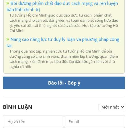
Bồi dưỡng phẩm chất đạo đức cách mạng và rèn luyện
bản lĩnh chính trị
Tư tưởng Hồ Chí Minh giáo dục đạo đức, tư cách, phẩm chất
cách mạng cho cán bộ, đảng viên và toàn dân biết sống hợp đạo
lý, yêu cái tốt, cải thiện, ghét cái ác, cái xấu. Học tập tư tưởng Hồ
Chí Minh
Nâng cao năng lực tư duy lý luận và phương pháp công
tác
Thông qua học tập, nghiên cứu tư tưởng Hồ Chí Minh để bồi
dưỡng củng cố cho sinh viên,, thanh niên lập trường, quan điểm
cách mạng, kiên định mục tiêu độc lập dân tộc gắn liền với chủ
nghĩa xã hội;
Báo lỗi - Góp ý
BÌNH LUẬN